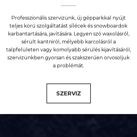
Professzionális szervizünk, új gépparkkal nyújt
teljes körű szolgáltatást sílécek és snowboardok
karbantartására, javítására. Legyen szó waxolásról,
sérült kantniról, mélyebb karcolásról a
talpfelületen vagy komolyabb sérülés kijavításáról,
szervizünkben gyorsan és szakszerűen orvosoljuk
a problémát.
SZERVIZ