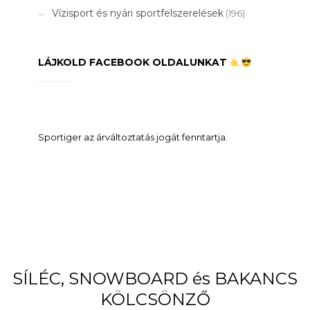
Vízisport és nyári sportfelszerelések
(196)
LÁJKOLD FACEBOOK OLDALUNKAT
Sportiger az árváltoztatás jogát fenntartja.
SÍLÉC, SNOWBOARD és BAKANCS
KÖLCSÖNZŐ