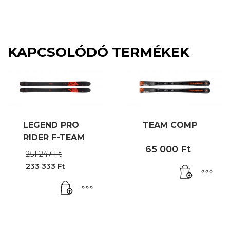
KAPCSOLÓDÓ TERMÉKEK
LEGEND PRO
TEAM COMP
RIDER F-TEAM
65 000
Ft
Original
251 247
Ft
price
233 333
Ft
was:
Current
251
price
247 Ft.
is:
233
333 Ft.