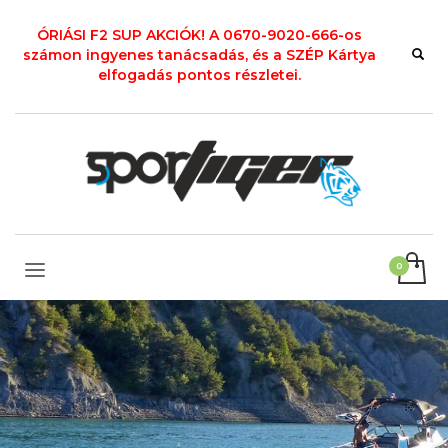
ÓRIÁSI F2 SUP AKCIÓK! A 0670-9020-666-os
számon ingyenes tanácsadás, és a SZÉP Kártya
elfogadás pontos részletei.