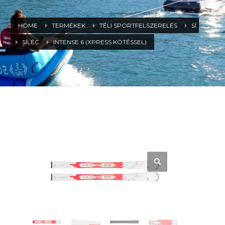
HOME
TERMÉKEK
TÉLI SPORTFELSZERELÉS
SÍ
SÍLÉC
INTENSE 6 (XPRESS KÖTÉSSEL)