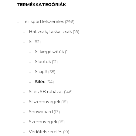
TERMÉKKATEGÓRIÁK
Téli sportfelszerelés
(296)
Hátizsák, táska, zsák
(18)
Sí
(82)
Sí kiegészítők
(1)
Síbotok
(12)
Sícipő
(35)
Síléc
(34)
Sí és SB ruházat
(146)
Síszemüvegek
(18)
Snowboard
(13)
Szemüvegek
(18)
Védőfelszerelés
(19)