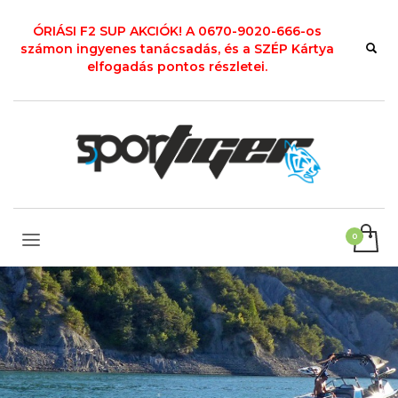
ÓRIÁSI F2 SUP AKCIÓK! A 0670-9020-666-os
számon ingyenes tanácsadás, és a SZÉP Kártya
elfogadás pontos részletei.