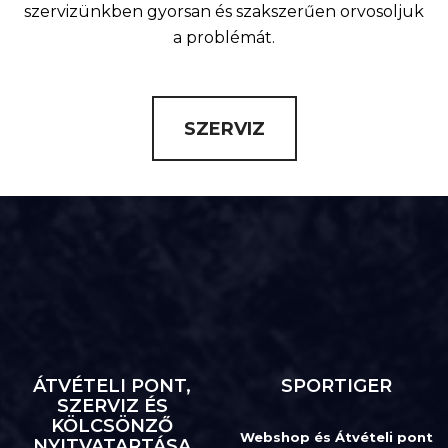
szervizünkben gyorsan és szakszerűen orvosoljuk
a problémát.
SZERVIZ
ÁTVÉTELI PONT,
SPORTIGER
SZERVIZ ÉS
KÖLCSÖNZŐ
Webshop és Átvételi pont
NYITVATARTÁSA