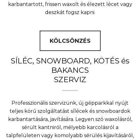
karbantartott, frissen waxolt és élezett lécet vagy
deszkát fogsz kapni.
KÖLCSÖNZÉS
SÍLÉC, SNOWBOARD, KÖTÉS és
BAKANCS
SZERVIZ
Professzionális szervizünk, új gépparkkal nyújt
teljes körű szolgáltatást sílécek és snowboardok
karbantartására, javítására. Legyen szó waxolásról,
sérült kantniról, mélyebb karcolásról a
talpfelületen vagy komolyabb sérülés kijavításáról,