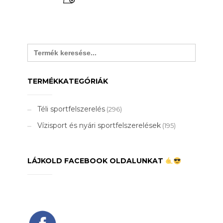
Search
for:
TERMÉKKATEGÓRIÁK
Téli sportfelszerelés
(296)
Vízisport és nyári sportfelszerelések
(195)
LÁJKOLD FACEBOOK OLDALUNKAT