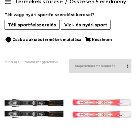
Termékek szűrése
Összesen 5 eredmény
Téli vagy nyári sportfelszerelést keresel?
Téli sportfelszerelés
Vízi- és nyári sport
Csak az akciós termékek mutatása
Készleten
Mind a(z) 5 találat megjelenítve