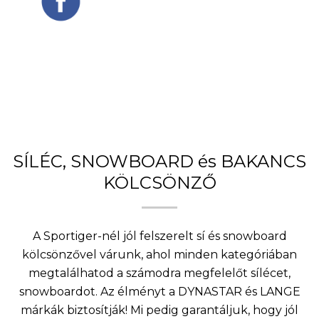
SÍLÉC, SNOWBOARD és BAKANCS
KÖLCSÖNZŐ
A Sportiger-nél jól felszerelt sí és snowboard
kölcsönzővel várunk, ahol minden kategóriában
megtalálhatod a számodra megfelelőt sílécet,
snowboardot. Az élményt a DYNASTAR és LANGE
márkák biztosítják! Mi pedig garantáljuk, hogy jól