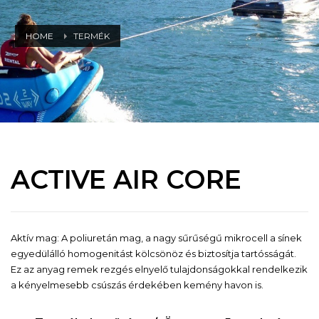
HOME
TERMÉK
ACTIVE AIR CORE
Aktív mag: A poliuretán mag, a nagy sűrűségű mikrocell a sínek
egyedülálló homogenitást kölcsönöz és biztosítja tartósságát.
Ez az anyag remek rezgés elnyelő tulajdonságokkal rendelkezik
a kényelmesebb csúszás érdekében kemény havon is.