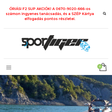
ÓRIÁSI F2 SUP AKCIÓK! A 0670-9020-666-os
számon ingyenes tanácsadás, és a SZÉP Kártya
elfogadás pontos részletei.