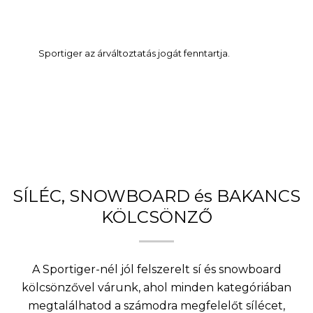
Sportiger az árváltoztatás jogát fenntartja.
SÍLÉC, SNOWBOARD és BAKANCS
KÖLCSÖNZŐ
A Sportiger-nél jól felszerelt sí és snowboard
kölcsönzővel várunk, ahol minden kategóriában
megtalálhatod a számodra megfelelőt sílécet,