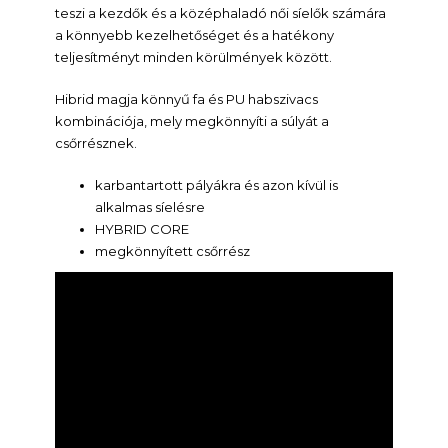
teszi a kezdők és a középhaladó női síelők számára
a könnyebb kezelhetőséget és a hatékony
teljesítményt minden körülmények között.
Hibrid magja könnyű fa és PU habszivacs
kombinációja, mely megkönnyíti a súlyát a
csőrrésznek.
karbantartott pályákra és azon kívül is
alkalmas síelésre
HYBRID CORE
megkönnyített csőrrész