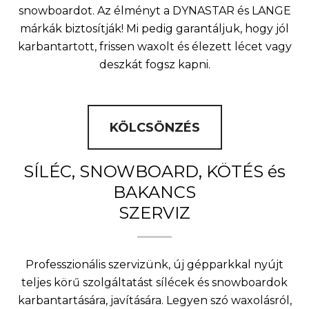
snowboardot. Az élményt a DYNASTAR és LANGE
márkák biztosítják! Mi pedig garantáljuk, hogy jól
karbantartott, frissen waxolt és élezett lécet vagy
deszkát fogsz kapni.
KÖLCSÖNZÉS
SÍLÉC, SNOWBOARD, KÖTÉS és
BAKANCS
SZERVIZ
Professzionális szervizünk, új gépparkkal nyújt
teljes körű szolgáltatást sílécek és snowboardok
karbantartására, javítására. Legyen szó waxolásról,