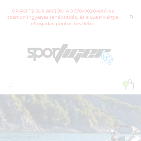
ÓRIÁSI F2 SUP AKCIÓK! A 0670-9020-666-os
számon ingyenes tanácsadás, és a SZÉP Kártya
elfogadás pontos részletei.