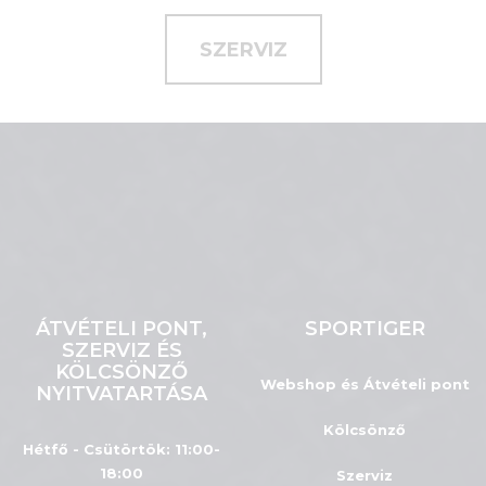
SZERVIZ
ÁTVÉTELI PONT,
SPORTIGER
SZERVIZ ÉS
KÖLCSÖNZŐ
Webshop és Átvételi pont
NYITVATARTÁSA
Kölcsönző
Hétfő - Csütörtök: 11:00-
18:00
Szerviz