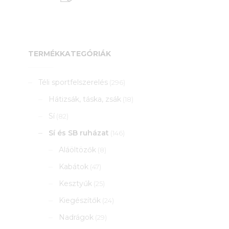
TERMÉKKATEGÓRIÁK
Téli sportfelszerelés
(296)
Hátizsák, táska, zsák
(18)
Sí
(82)
Sí és SB ruházat
(146)
Aláöltözők
(8)
Kabátok
(47)
Kesztyűk
(25)
Kiegészítők
(24)
Nadrágok
(29)