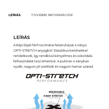
LEÍRÁS
TOVÁBBI INFORMÁCIÓK
LEÍRÁS
A Kilpi Elijah férfi technikai felsőruházat 4 irányú
OPTI-STRETCH anyagból. Elasztikus betétekkel
rendelkezik, így rendkívül kényelmes és sokoldalú
felhasználást tesz lehetővé. A pulóver 4 irányban
nyúlik, nagyon jól szellőzik és nagyon hamar szárad.