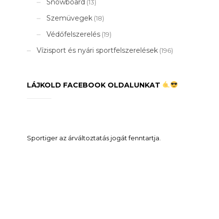
Snowboard
(13)
Szemüvegek
(18)
Védőfelszerelés
(19)
Vízisport és nyári sportfelszerelések
(196)
LÁJKOLD FACEBOOK OLDALUNKAT
Sportiger az árváltoztatás jogát fenntartja.