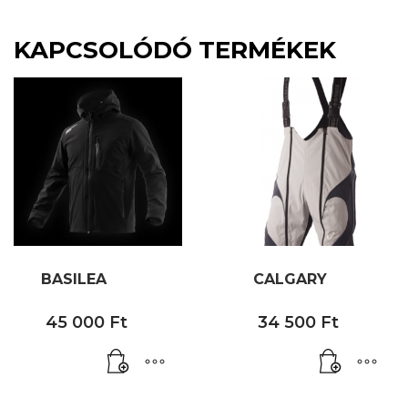
KAPCSOLÓDÓ TERMÉKEK
BASILEA
CALGARY
45 000
Ft
34 500
Ft