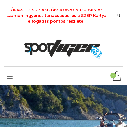
ÓRIÁSI F2 SUP AKCIÓK! A 0670-9020-666-os
számon ingyenes tanácsadás, és a SZÉP Kártya
elfogadás pontos részletei.