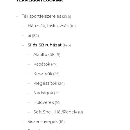
Téli sportfelszerelés
(296)
Hátizsák, táska, zsák
(18)
Sí
(82)
Sí és SB ruházat
(146)
Aláöltözők
(8)
Kabátok
(47)
Kesztyűk
(25)
Kiegészítők
(24)
Nadrágok
(29)
Pulóverek
(16)
Soft Shell, Héj/Pehely
(8)
Síszemüvegek
(18)