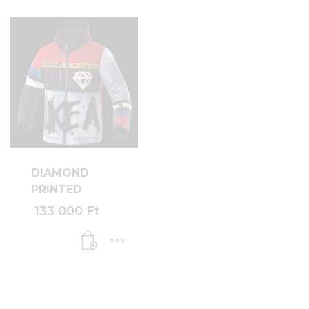
900 Ft.
DIAMOND
PRINTED
133 000
Ft