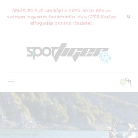
ÓRIÁSI F2 SUP AKCIÓK! A 0670-9020-666-os
számon ingyenes tanácsadás, és a SZÉP Kártya
elfogadás pontos részletei.