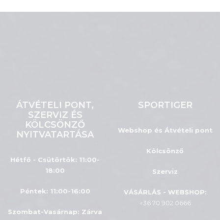
ÁTVÉTELI PONT,
SPORTIGER
SZERVIZ ÉS
KÖLCSÖNZŐ
Webshop és Átvételi pont
NYITVATARTÁSA
Kölcsönző
Hétfő - Csütörtök: 11:00-
18:00
Szerviz
Péntek: 11:00-16:00
VÁSÁRLÁS - WEBSHOP:
+36 70 902 0666
Szombat-Vasárnap
:
Zárva