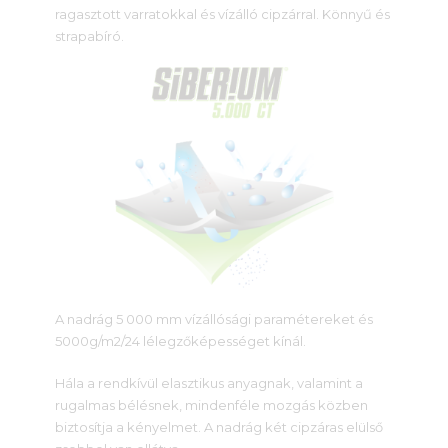
ragasztott varratokkal és vízálló cipzárral. Könnyű és
strapabíró.
A nadrág 5 000 mm vízállósági paramétereket és
5000g/m2/24 lélegzőképességet kínál.
Hála a rendkívül elasztikus anyagnak, valamint a
rugalmas bélésnek, mindenféle mozgás közben
biztosítja a kényelmet. A nadrág két cipzáras elülső