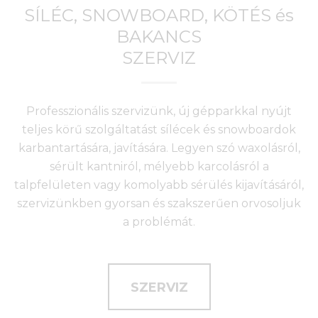
SÍLÉC, SNOWBOARD, KÖTÉS és
BAKANCS
SZERVIZ
Professzionális szervizünk, új gépparkkal nyújt
teljes körű szolgáltatást sílécek és snowboardok
karbantartására, javítására. Legyen szó waxolásról,
sérült kantniról, mélyebb karcolásról a
talpfelületen vagy komolyabb sérülés kijavításáról,
szervizünkben gyorsan és szakszerűen orvosoljuk
a problémát.
SZERVIZ