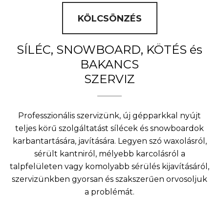
KÖLCSÖNZÉS
SÍLÉC, SNOWBOARD, KÖTÉS és
BAKANCS
SZERVIZ
Professzionális szervizünk, új gépparkkal nyújt
teljes körű szolgáltatást sílécek és snowboardok
karbantartására, javítására. Legyen szó waxolásról,
sérült kantniról, mélyebb karcolásról a
talpfelületen vagy komolyabb sérülés kijavításáról,
szervizünkben gyorsan és szakszerűen orvosoljuk
a problémát.