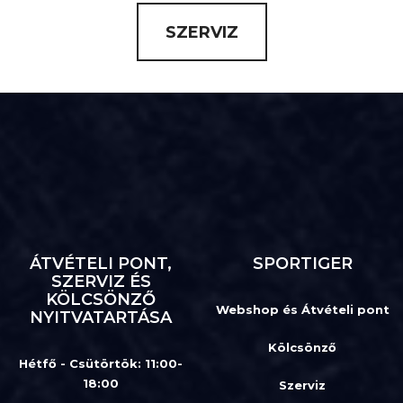
SZERVIZ
ÁTVÉTELI PONT,
SPORTIGER
SZERVIZ ÉS
KÖLCSÖNZŐ
Webshop és Átvételi pont
NYITVATARTÁSA
Kölcsönző
Hétfő - Csütörtök: 11:00-
18:00
Szerviz