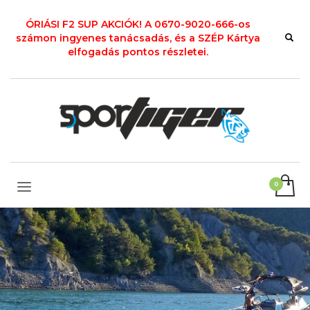
ÓRIÁSI F2 SUP AKCIÓK! A 0670-9020-666-os
számon ingyenes tanácsadás, és a SZÉP Kártya
elfogadás pontos részletei.