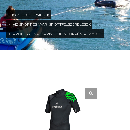
HOME
TERMÉKEK
VÍZISPORT ÉS NYÁRI SPORTFELSZERELÉSEK
PROFESSIONAL SPRINGSUIT NEOPRÉN 3/2MM XL