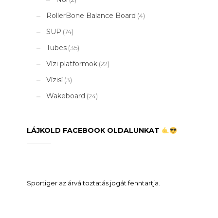
RollerBone Balance Board
(4)
SUP
(74)
Tubes
(35)
Vízi platformok
(22)
Vízisí
(3)
Wakeboard
(24)
LÁJKOLD FACEBOOK OLDALUNKAT
Sportiger az árváltoztatás jogát fenntartja.