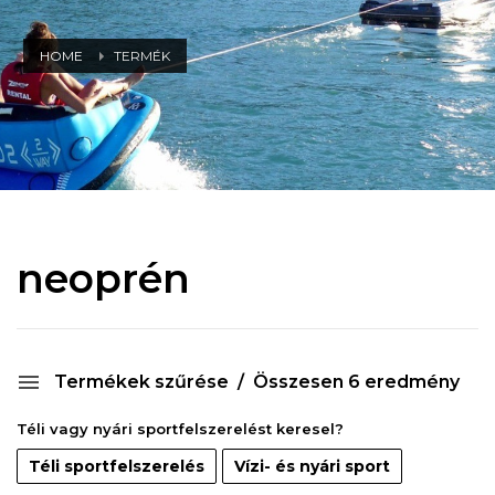
HOME
TERMÉK
neoprén
Termékek szűrése
Összesen 6 eredmény
Téli vagy nyári sportfelszerelést keresel?
Téli sportfelszerelés
Vízi- és nyári sport