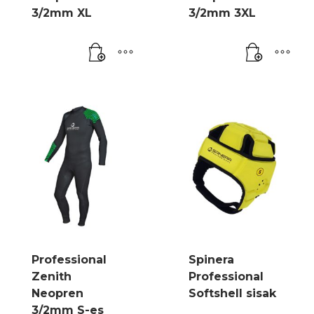
3/2mm XL
3/2mm 3XL
Professional
Spinera
Zenith
Professional
Neopren
Softshell sisak
3/2mm S-es