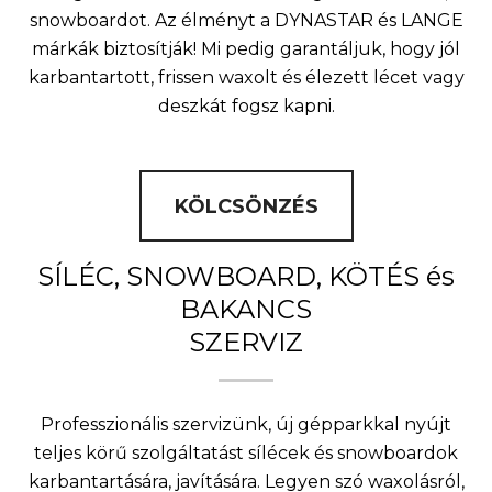
snowboardot. Az élményt a DYNASTAR és LANGE
márkák biztosítják! Mi pedig garantáljuk, hogy jól
karbantartott, frissen waxolt és élezett lécet vagy
deszkát fogsz kapni.
KÖLCSÖNZÉS
SÍLÉC, SNOWBOARD, KÖTÉS és
BAKANCS
SZERVIZ
Professzionális szervizünk, új gépparkkal nyújt
teljes körű szolgáltatást sílécek és snowboardok
karbantartására, javítására. Legyen szó waxolásról,