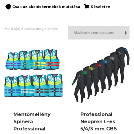
Csak az akciós termékek mutatása
Készleten
Mind a(z) 6 találat megjelenítve
Mentőmellény
Professional
Spinera
Neoprén L-es
Professional
5/4/3 mm GBS