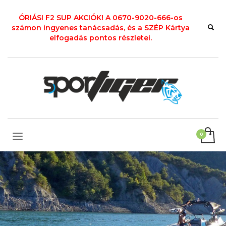
ÓRIÁSI F2 SUP AKCIÓK! A 0670-9020-666-os
számon ingyenes tanácsadás, és a SZÉP Kártya
elfogadás pontos részletei.