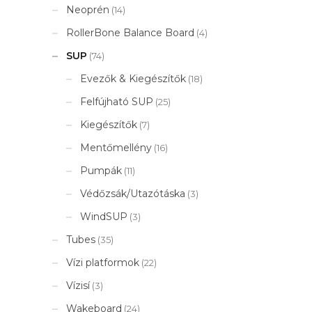
Neoprén
(14)
RollerBone Balance Board
(4)
SUP
(74)
Evezők & Kiegészítők
(18)
Felfújható SUP
(25)
Kiegészítők
(7)
Mentőmellény
(16)
Pumpák
(11)
Védőzsák/Utazótáska
(3)
WindSUP
(3)
Tubes
(35)
Vízi platformok
(22)
Vízisí
(3)
Wakeboard
(24)