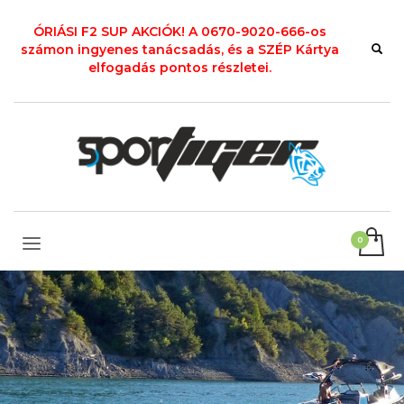
ÓRIÁSI F2 SUP AKCIÓK! A 0670-9020-666-os
számon ingyenes tanácsadás, és a SZÉP Kártya
elfogadás pontos részletei.