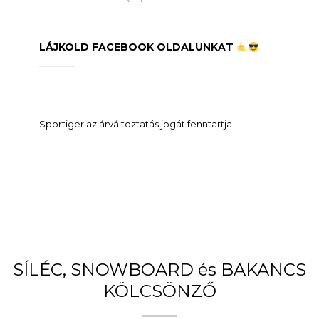
LÁJKOLD FACEBOOK OLDALUNKAT
Sportiger az árváltoztatás jogát fenntartja.
SÍLÉC, SNOWBOARD és BAKANCS
KÖLCSÖNZŐ