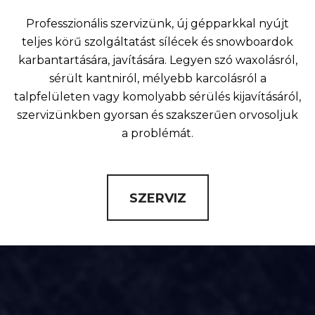
Professzionális szervizünk, új gépparkkal nyújt
teljes körű szolgáltatást sílécek és snowboardok
karbantartására, javítására. Legyen szó waxolásról,
sérült kantniról, mélyebb karcolásról a
talpfelületen vagy komolyabb sérülés kijavításáról,
szervizünkben gyorsan és szakszerűen orvosoljuk
a problémát.
SZERVIZ