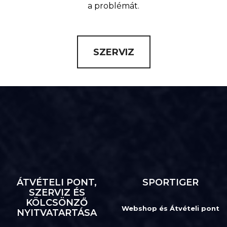
a problémát.
SZERVIZ
ÁTVÉTELI PONT,
SPORTIGER
SZERVIZ ÉS
KÖLCSÖNZŐ
Webshop és Átvételi pont
NYITVATARTÁSA