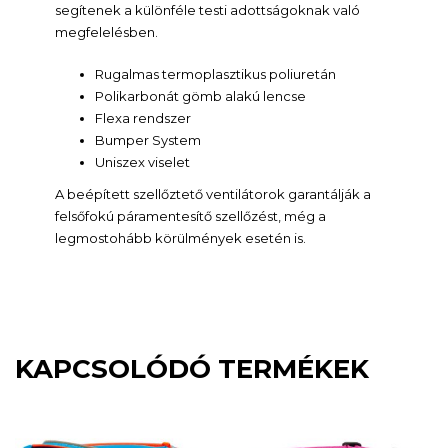
segítenek a különféle testi adottságoknak való
megfelelésben.
Rugalmas termoplasztikus poliuretán
Polikarbonát gömb alakú lencse
Flexa rendszer
Bumper System
Uniszex viselet
A beépített szellőztető ventilátorok garantálják a
felsőfokú páramentesítő szellőzést, még a
legmostohább körülmények esetén is.
KAPCSOLÓDÓ TERMÉKEK