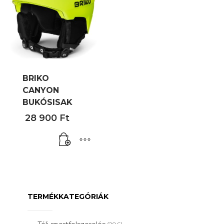
BRIKO
CANYON
BUKÓSISAK
28 900
Ft
TERMÉKKATEGÓRIÁK