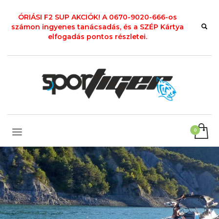
ÓRIÁSI F2 SUP AKCIÓK! A 0670-9020-666-os
számon ingyenes tanácsadás, és a SZÉP Kártya
elfogadás pontos részletei.