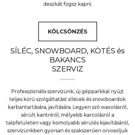
deszkát fogsz kapni.
KÖLCSÖNZÉS
SÍLÉC, SNOWBOARD, KÖTÉS és
BAKANCS
SZERVIZ
Professzionális szervizünk, új gépparkkal nyújt
teljes körű szolgáltatást sílécek és snowboardok
karbantartására, javítására. Legyen szó waxolásról,
sérült kantniról, mélyebb karcolásról a
talpfelületen vagy komolyabb sérülés kijavításáról,
szervizünkben gyorsan és szakszerűen orvosoljuk