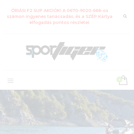
ÓRIÁSI F2 SUP AKCIÓK! A 0670-9020-666-os
számon ingyenes tanácsadás, és a SZÉP Kártya
elfogadás pontos részletei.