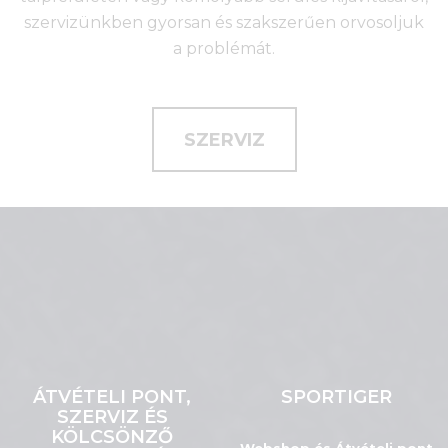
szervizünkben gyorsan és szakszerűen orvosoljuk
a problémát.
SZERVIZ
ÁTVÉTELI PONT,
SPORTIGER
SZERVIZ ÉS
KÖLCSÖNZŐ