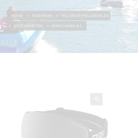
HOME
TERMÉKEK
TÉLI SPORTFELSZERELÉS
SÍSZEMÜVEGEK
BRIKO KABA 8.9