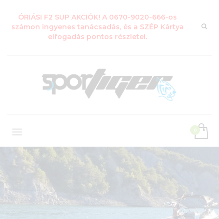
ÓRIÁSI F2 SUP AKCIÓK! A 0670-9020-666-os
számon ingyenes tanácsadás, és a SZÉP Kártya
elfogadás pontos részletei.