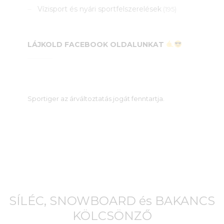
Vízisport és nyári sportfelszerelések
(195)
LÁJKOLD FACEBOOK OLDALUNKAT
Sportiger az árváltoztatás jogát fenntartja.
SÍLÉC, SNOWBOARD és BAKANCS
KÖLCSÖNZŐ