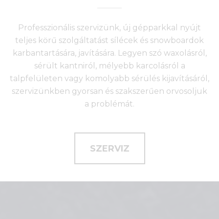
Professzionális szervizünk, új gépparkkal nyújt
teljes körű szolgáltatást sílécek és snowboardok
karbantartására, javítására. Legyen szó waxolásról,
sérült kantniról, mélyebb karcolásról a
talpfelületen vagy komolyabb sérülés kijavításáról,
szervizünkben gyorsan és szakszerűen orvosoljuk
a problémát.
SZERVIZ