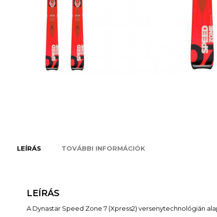
LEÍRÁS
TOVÁBBI INFORMÁCIÓK
LEÍRÁS
A Dynastar Speed Zone 7 (Xpress2) versenytechnológián alap