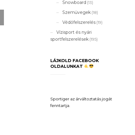
Snowboard
(13)
Szemüvegek
(18)
Védőfelszerelés
(19)
Vízisport és nyári
sportfelszerelések
(195)
LÁJKOLD FACEBOOK
OLDALUNKAT
Sportiger az árváltoztatás jogát
fenntartja.