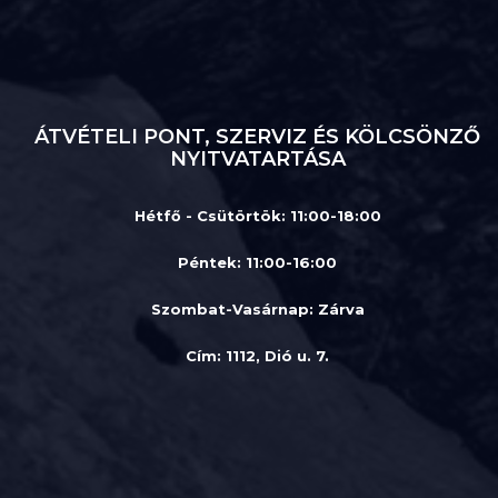
ÁTVÉTELI PONT, SZERVIZ ÉS KÖLCSÖNZŐ
NYITVATARTÁSA
Hétfő - Csütörtök: 11:00-18:00
Péntek: 11:00-16:00
Szombat-Vasárnap
:
Zárva
Cím: 1112, Dió u. 7.