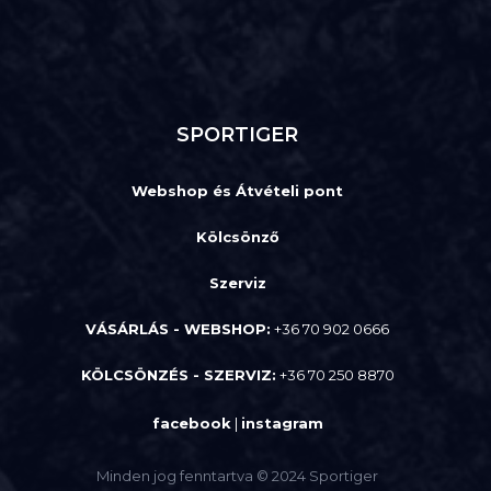
SPORTIGER
Webshop és Átvételi pont
Kölcsönző
Szerviz
VÁSÁRLÁS - WEBSHOP:
+36 70 902 0666
KÖLCSÖNZÉS - SZERVIZ:
+36 70 250 8870
facebook
|
instagram
Minden jog fenntartva © 2024 Sportiger