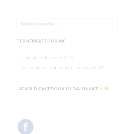
Search
for:
TERMÉKKATEGÓRIÁK
Téli sportfelszerelés
(296)
Vízisport és nyári sportfelszerelések
(195)
LÁJKOLD FACEBOOK OLDALUNKAT