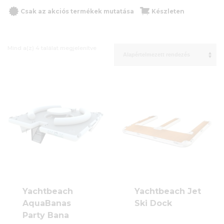
Csak az akciós termékek mutatása
Készleten
Mind a(z) 4 találat megjelenítve
Yachtbeach
Yachtbeach Jet
AquaBanas
Ski Dock
Party Bana