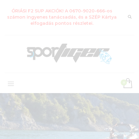
ÓRIÁSI F2 SUP AKCIÓK! A 0670-9020-666-os
számon ingyenes tanácsadás, és a SZÉP Kártya
elfogadás pontos részletei.