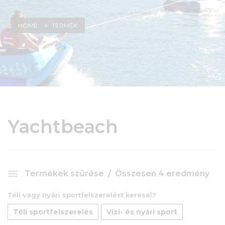
HOME
TERMÉK
Yachtbeach
Termékek szűrése
Összesen 4 eredmény
Téli vagy nyári sportfelszerelést keresel?
Téli sportfelszerelés
Vízi- és nyári sport