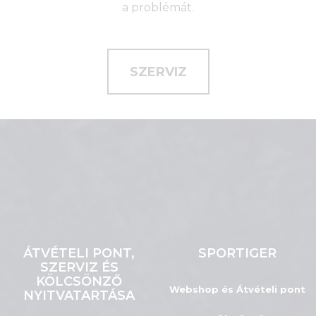
a problémát.
SZERVIZ
ÁTVÉTELI PONT,
SPORTIGER
SZERVIZ ÉS
KÖLCSÖNZŐ
Webshop és Átvételi pont
NYITVATARTÁSA