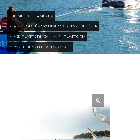
HOME
TERMÉKEK
VÍZISPORT ÉS NYÁRI SPORTFELSZERELÉSEK
VÍZI PLATFORMOK
4.1 PLATFORM
YACHTBEACH PLATFORM 4.1