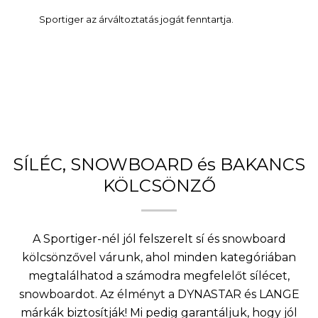
Sportiger az árváltoztatás jogát fenntartja.
SÍLÉC, SNOWBOARD és BAKANCS
KÖLCSÖNZŐ
A Sportiger-nél jól felszerelt sí és snowboard
kölcsönzővel várunk, ahol minden kategóriában
megtalálhatod a számodra megfelelőt sílécet,
snowboardot. Az élményt a DYNASTAR és LANGE
márkák biztosítják! Mi pedig garantáljuk, hogy jól