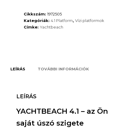
Cikkszám:
1972505
Kategóriák:
4.1 Platform
,
Vízi platformok
Címke:
Yachtbeach
LEÍRÁS
TOVÁBBI INFORMÁCIÓK
LEÍRÁS
YACHTBEACH 4.1 – az Ön
saját úszó szigete