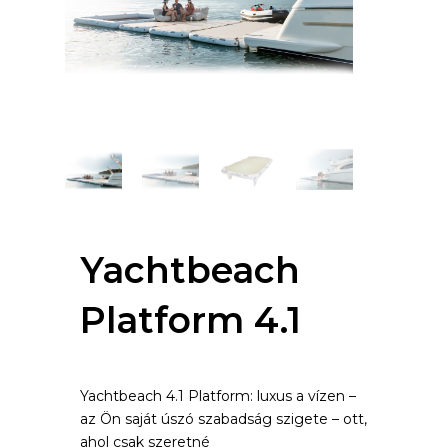
Yachtbeach
Platform 4.1
Yachtbeach 4.1 Platform: luxus a vízen –
az Ön saját úszó szabadság szigete – ott,
ahol csak szeretné