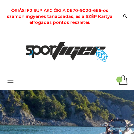
ÓRIÁSI F2 SUP AKCIÓK! A 0670-9020-666-os
számon ingyenes tanácsadás, és a SZÉP Kártya
elfogadás pontos részletei.