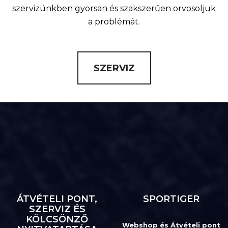
szervizünkben gyorsan és szakszerűen orvosoljuk
a problémát.
SZERVIZ
ÁTVÉTELI PONT,
SPORTIGER
SZERVIZ ÉS
KÖLCSÖNZŐ
Webshop és Átvételi pont