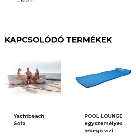
platform
KAPCSOLÓDÓ TERMÉKEK
Yachtbeach
POOL LOUNGE
Sofa
egyszemélyes
lebegő vízi