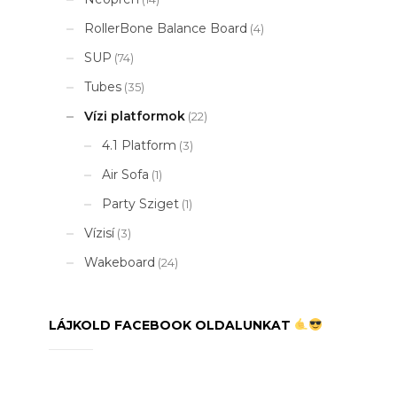
RollerBone Balance Board
(4)
SUP
(74)
Tubes
(35)
Vízi platformok
(22)
4.1 Platform
(3)
Air Sofa
(1)
Party Sziget
(1)
Vízisí
(3)
Wakeboard
(24)
LÁJKOLD FACEBOOK OLDALUNKAT