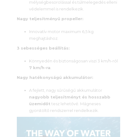
mélységbesorolással és túlmelegedés elleni
védelemmel is rendelkezik.
Nagy teljesítményű propeller:
Innovatív motor maximum 6,5 kg
meghajtáshoz.
3 sebességes beállítás:
Könnyedén és biztonságosan viszi 3 km/h-ról
7 km/h-ra
.
Nagy hatékonyságú akkumulátor:
A fejlett, nagy sűrűségű akkumulátor
nagyobb teljesítményt és hosszabb
üzemidőt
tesz lehetővé. Mágneses
gyorstöltő rendszerrel rendelkezik.