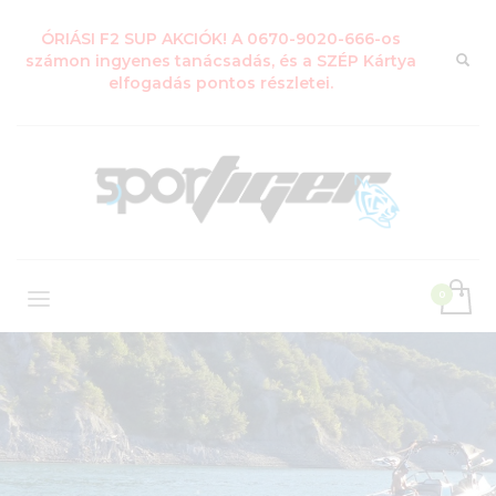
ÓRIÁSI F2 SUP AKCIÓK! A 0670-9020-666-os
számon ingyenes tanácsadás, és a SZÉP Kártya
elfogadás pontos részletei.