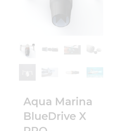
Aqua Marina
BlueDrive X
PRO