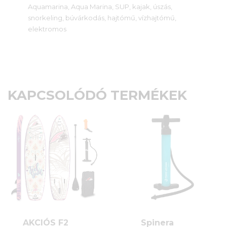
Aquamarina, Aqua Marina, SUP, kajak, úszás,
snorkeling, búvárkodás, hajtómű, vízhajtómű,
elektromos
KAPCSOLÓDÓ TERMÉKEK
AKCIÓS F2
Spinera