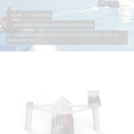
HOME
TERMÉKEK
VÍZISPORT ÉS NYÁRI SPORTFELSZERELÉSEK
AQUA MARINA BLUEDRIVE X PRO VÍZHAJTÓMŰ – DUPLA
AKKUMLÁTOR