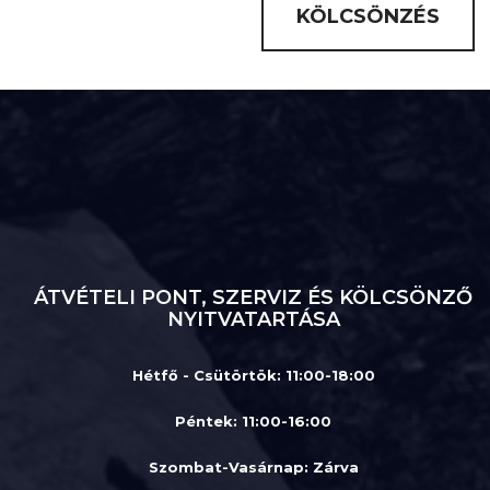
KÖLCSÖNZÉS
ÁTVÉTELI PONT, SZERVIZ ÉS KÖLCSÖNZŐ
NYITVATARTÁSA
Hétfő - Csütörtök: 11:00-18:00
Péntek: 11:00-16:00
Szombat-Vasárnap
:
Zárva