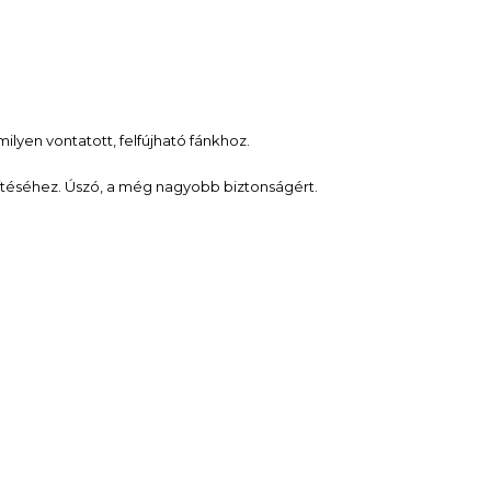
lyen vontatott, felfújható fánkhoz.
zítéséhez. Úszó, a még nagyobb biztonságért.