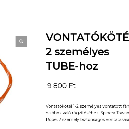
VONTATÓKÖTÉ
2 személyes
TUBE-hoz
9 800
Ft
Vontatókötél 1-2 személyes vontatott fá
hajóhoz való rögzítéséhez, Spinera Towab
Rope, 2 személy biztonságos vontatására