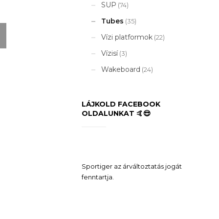
SUP
(74)
Tubes
(35)
Vízi platformok
(22)
Vízisí
(3)
Wakeboard
(24)
LÁJKOLD FACEBOOK
OLDALUNKAT 🤙😎
Sportiger az árváltoztatás jogát
fenntartja.