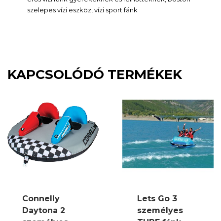
szelepes vízi eszköz, vízi sport fánk
KAPCSOLÓDÓ TERMÉKEK
Connelly
Lets Go 3
Daytona 2
személyes