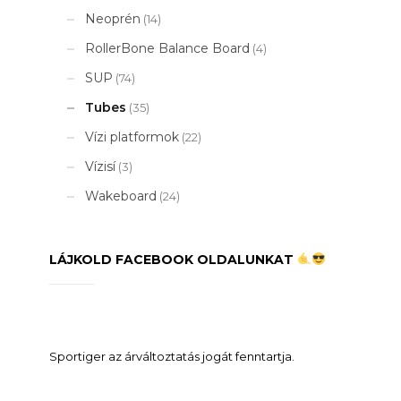
Neoprén
(14)
RollerBone Balance Board
(4)
SUP
(74)
Tubes
(35)
Vízi platformok
(22)
Vízisí
(3)
Wakeboard
(24)
LÁJKOLD FACEBOOK OLDALUNKAT
Sportiger az árváltoztatás jogát fenntartja.