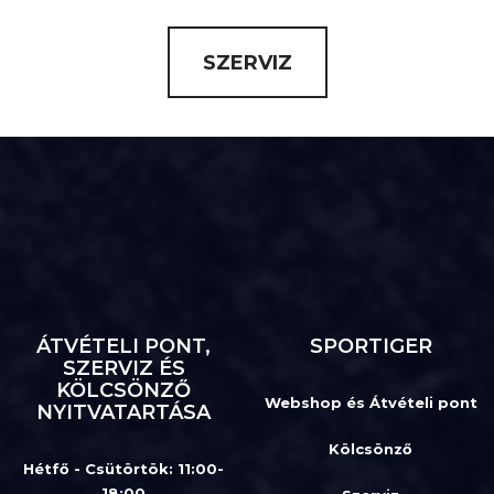
SZERVIZ
ÁTVÉTELI PONT,
SPORTIGER
SZERVIZ ÉS
KÖLCSÖNZŐ
Webshop és Átvételi pont
NYITVATARTÁSA
Kölcsönző
Hétfő - Csütörtök: 11:00-
18:00