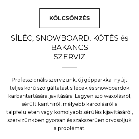
KÖLCSÖNZÉS
SÍLÉC, SNOWBOARD, KÖTÉS és
BAKANCS
SZERVIZ
Professzionális szervizünk, új gépparkkal nyújt
teljes körű szolgáltatást sílécek és snowboardok
karbantartására, javítására. Legyen szó waxolásról,
sérült kantniról, mélyebb karcolásról a
talpfelületen vagy komolyabb sérülés kijavításáról,
szervizünkben gyorsan és szakszerűen orvosoljuk
a problémát.