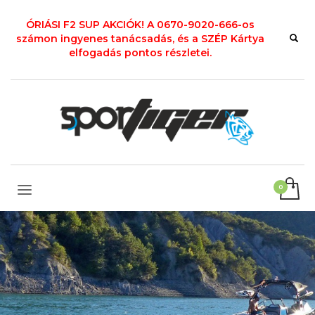
ÓRIÁSI F2 SUP AKCIÓK! A 0670-9020-666-os
számon ingyenes tanácsadás, és a SZÉP Kártya
elfogadás pontos részletei.