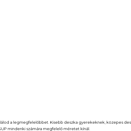
találod a legmegfelelőbbet. Kisebb deszka gyerekeknek, közepes de
 SUP mindenki számára megfelelő méretet kínál.