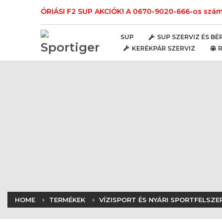
ÓRIÁSI F2 SUP AKCIÓK! A 0670-9020-666-os számo
SUP
SUP SZERVIZ ÉS BÉ
KERÉKPÁR SZERVIZ
HOME
TERMÉKEK
VÍZISPORT ÉS NYÁRI SPORTFELSZE