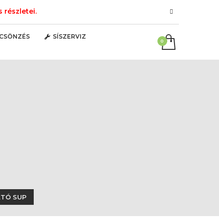
részletei.
LCSÖNZÉS
SÍSZERVIZ
ATÓ SUP