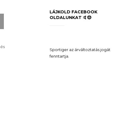
LÁJKOLD FACEBOOK
OLDALUNKAT 🤙😎
 és
Sportiger az árváltoztatás jogát
fenntartja.