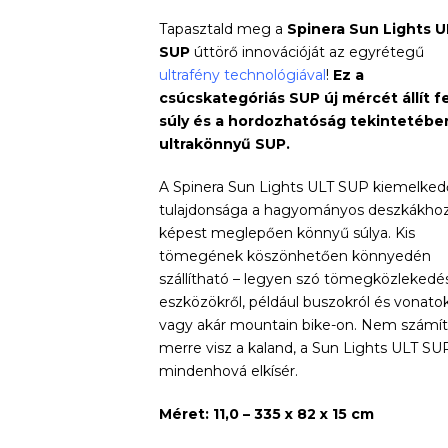
188
Tapasztald meg a
Spinera Sun Lights 
price
SUP
úttörő innovációját az egyrétegű
900 Ft.
is:
ultrafény technológiával
!
Ez a
csúcskategóriás SUP új mércét állít fe
104
súly és a hordozhatóság tekintetébe
ultrakönnyű SUP.
900 Ft.
A Spinera Sun Lights ULT SUP kiemelked
tulajdonsága a hagyományos deszkákho
képest meglepően könnyű súlya. Kis
tömegének köszönhetően könnyedén
szállítható – legyen szó tömegközlekedés
eszközökről, például buszokról és vonatok
vagy akár mountain bike-on. Nem számít
merre visz a kaland, a Sun Lights ULT SU
mindenhová elkísér.
Méret: 11,0 – 335 x 82 x 15 cm