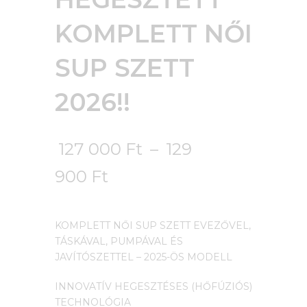
KOMPLETT NŐI
SUP SZETT
2026!!
127 000
Ft
–
129
900
Ft
KOMPLETT NŐI SUP SZETT EVEZŐVEL,
TÁSKÁVAL, PUMPÁVAL ÉS
JAVÍTÓSZETTEL – 2025-ÖS MODELL
INNOVATÍV HEGESZTÉSES (HŐFÚZIÓS)
TECHNOLÓGIA