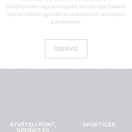
talpfelületen vagy komolyabb sérülés kijavításáról,
szervizünkben gyorsan és szakszerűen orvosoljuk
a problémát.
SZERVIZ
ÁTVÉTELI PONT,
SPORTIGER
SZERVIZ ÉS