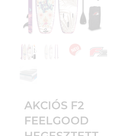
AKCIÓS F2
FEELGOOD
HEGESZTETT