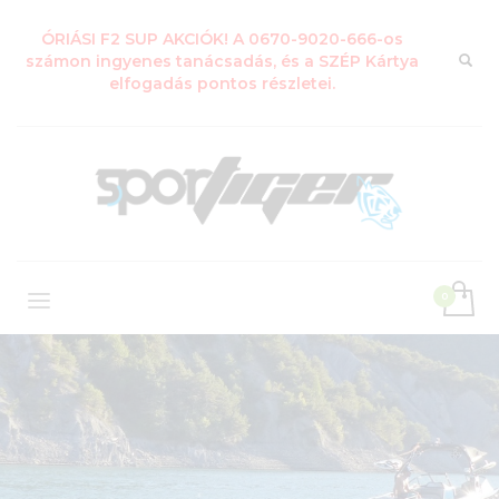
ÓRIÁSI F2 SUP AKCIÓK! A 0670-9020-666-os
számon ingyenes tanácsadás, és a SZÉP Kártya
elfogadás pontos részletei.