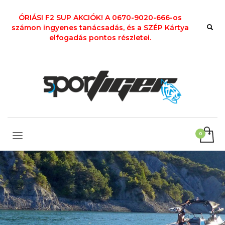
ÓRIÁSI F2 SUP AKCIÓK! A 0670-9020-666-os
számon ingyenes tanácsadás, és a SZÉP Kártya
elfogadás pontos részletei.