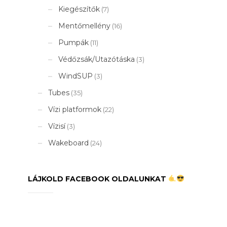
Kiegészítők
(7)
Mentőmellény
(16)
Pumpák
(11)
Védőzsák/Utazótáska
(3)
WindSUP
(3)
Tubes
(35)
Vízi platformok
(22)
Vízisí
(3)
Wakeboard
(24)
LÁJKOLD FACEBOOK OLDALUNKAT