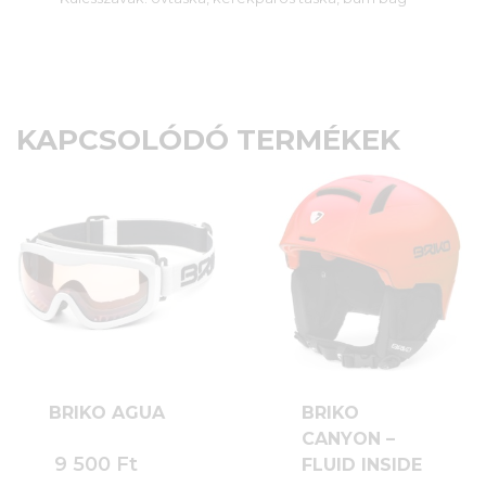
KAPCSOLÓDÓ TERMÉKEK
BRIKO AGUA
BRIKO
CANYON –
9 500
Ft
FLUID INSIDE