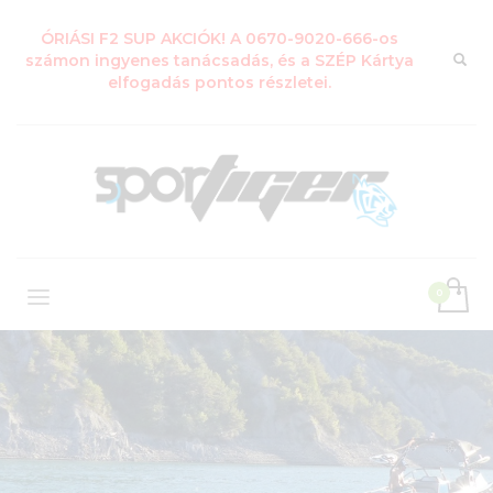
ÓRIÁSI F2 SUP AKCIÓK! A 0670-9020-666-os
számon ingyenes tanácsadás, és a SZÉP Kártya
elfogadás pontos részletei.