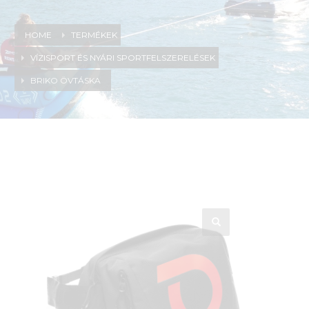
HOME
TERMÉKEK
VÍZISPORT ÉS NYÁRI SPORTFELSZERELÉSEK
BRIKO ÖVTÁSKA