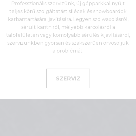
Professzionális szervizünk, új gépparkkal nyújt
teljes körű szolgáltatást sílécek és snowboardok
karbantartására, javítására. Legyen szó waxolásról,
sérült kantniról, mélyebb karcolásról a
talpfelületen vagy komolyabb sérülés kijavításáról,
szervizünkben gyorsan és szakszerűen orvosoljuk
a problémát.
SZERVIZ