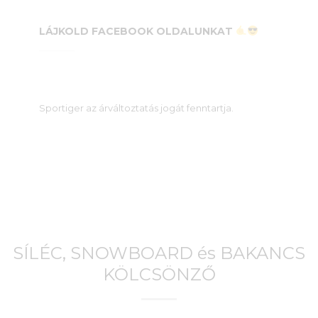
LÁJKOLD FACEBOOK OLDALUNKAT
Sportiger az árváltoztatás jogát fenntartja.
SÍLÉC, SNOWBOARD és BAKANCS
KÖLCSÖNZŐ