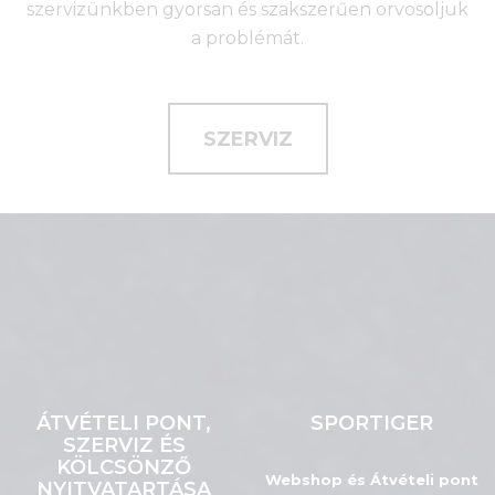
szervizünkben gyorsan és szakszerűen orvosoljuk
a problémát.
SZERVIZ
ÁTVÉTELI PONT,
SPORTIGER
SZERVIZ ÉS
KÖLCSÖNZŐ
Webshop és Átvételi pont
NYITVATARTÁSA