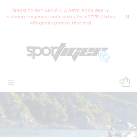
ÓRIÁSI F2 SUP AKCIÓK! A 0670-9020-666-os
számon ingyenes tanácsadás, és a SZÉP Kártya
elfogadás pontos részletei.