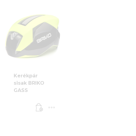
200 Ft.
Kerékpár
sisak BRIKO
GASS