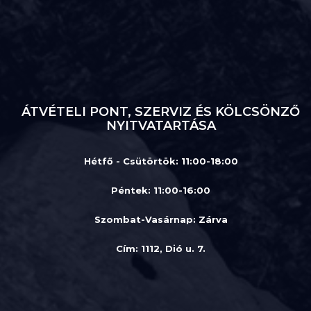
ÁTVÉTELI PONT, SZERVIZ ÉS KÖLCSÖNZŐ
NYITVATARTÁSA
Hétfő - Csütörtök: 11:00-18:00
Péntek: 11:00-16:00
Szombat-Vasárnap
:
Zárva
Cím: 1112, Dió u. 7.