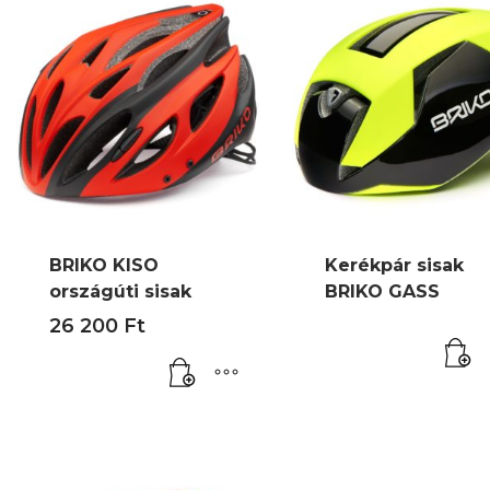
BRIKO KISO
Kerékpár sisak
országúti sisak
BRIKO GASS
26 200
Ft