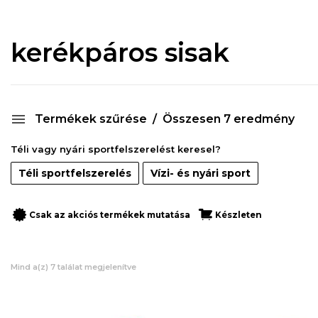
kerékpáros sisak
Termékek szűrése
Összesen 7 eredmény
Téli vagy nyári sportfelszerelést keresel?
Téli sportfelszerelés
Vízi- és nyári sport
Csak az akciós termékek mutatása
Készleten
Mind a(z) 7 találat megjelenítve