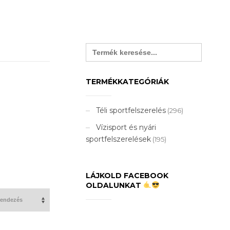
Search
for:
TERMÉKKATEGÓRIÁK
Téli sportfelszerelés
(296)
Vízisport és nyári
sportfelszerelések
(195)
LÁJKOLD FACEBOOK
OLDALUNKAT