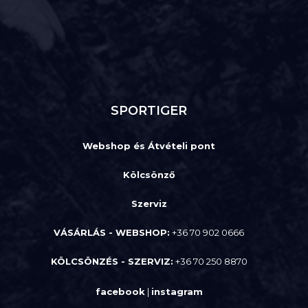
SPORTIGER
Webshop és Átvételi pont
Kölcsönző
Szerviz
VÁSÁRLÁS - WEBSHOP:
+36 70 902 0666
KÖLCSÖNZÉS - SZERVIZ:
+36 70 250 8870
facebook
|
instagram