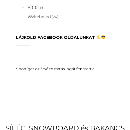
Vízisí
(3)
Wakeboard
(24)
LÁJKOLD FACEBOOK OLDALUNKAT
Sportiger az árváltoztatás jogát fenntartja.
SÍLÉC, SNOWBOARD és BAKANCS