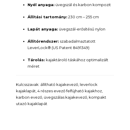
Nyél anyaga:
üvegszál és karbon kompozit
Állítási tartomány:
230 cm – 255 cm
Lapát anyaga:
üvegszál-erősítésű nylon
Állítórendszer:
szabadalmaztatott
LeverLock® (US Patent 8491349)
Tárolás:
kajaktároló táskához optimalizált
méret
Kulcsszavak: állítható kajakevező, leverlock
kajaklapát, 4 részes evező felfújható kajakhoz,
karbon evező, üvegszálas kajakevező, kompakt
utazó kajaklapát