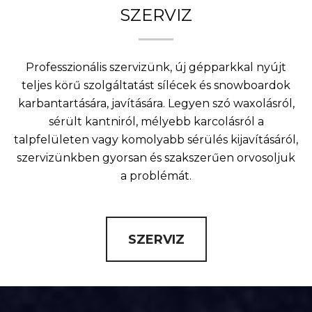
SZERVIZ
Professzionális szervizünk, új gépparkkal nyújt
teljes körű szolgáltatást sílécek és snowboardok
karbantartására, javítására. Legyen szó waxolásról,
sérült kantniról, mélyebb karcolásról a
talpfelületen vagy komolyabb sérülés kijavításáról,
szervizünkben gyorsan és szakszerűen orvosoljuk
a problémát.
SZERVIZ