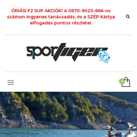
ÓRIÁSI F2 SUP AKCIÓK! A 0670-9020-666-os
számon ingyenes tanácsadás, és a SZÉP Kártya
elfogadás pontos részletei.