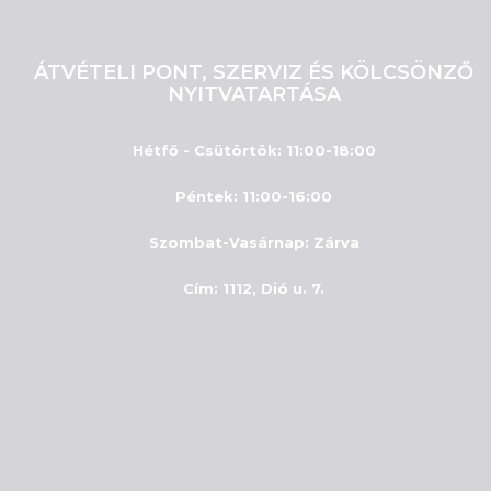
ÁTVÉTELI PONT, SZERVIZ ÉS KÖLCSÖNZŐ
NYITVATARTÁSA
Hétfő - Csütörtök: 11:00-18:00
Péntek: 11:00-16:00
Szombat-Vasárnap
:
Zárva
Cím: 1112, Dió u. 7.