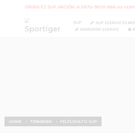
ÓRIÁSI F2 SUP AKCIÓK! A 0670-9020-666-os számo
SUP
SUP SZERVIZ ÉS BÉ
KERÉKPÁR SZERVIZ
HOME
TERMÉKEK
FELFÚJHATÓ SUP