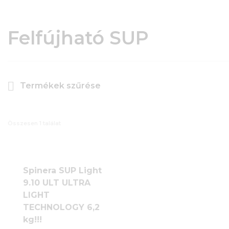
Felfújható SUP
Termékek szűrése
Összesen 1 találat
Spinera SUP Light
9.10 ULT ULTRA
LIGHT
TECHNOLOGY 6,2
kg!!!