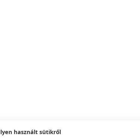
yen használt sütikről