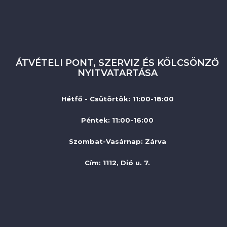
ÁTVÉTELI PONT, SZERVIZ ÉS KÖLCSÖNZŐ
NYITVATARTÁSA
Hétfő - Csütörtök: 11:00-18:00
Péntek: 11:00-16:00
Szombat-Vasárnap
:
Zárva
Cím: 1112, Dió u. 7.