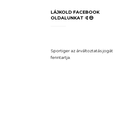
LÁJKOLD FACEBOOK
OLDALUNKAT 🤙😎
Sportiger az árváltoztatás jogát
fenntartja.