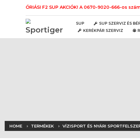
ÓRIÁSI F2 SUP AKCIÓK! A 0670-9020-666-os számo
SUP
SUP SZERVIZ ÉS BÉ
KERÉKPÁR SZERVIZ
HOME
TERMÉKEK
VÍZISPORT ÉS NYÁRI SPORTFELSZE