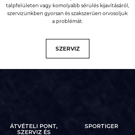
talpfelületen vagy komolyabb sérülés kijavításáról,
szervizünkben gyorsan és szakszerűen orvosoljuk
a problémát.
SZERVIZ
ÁTVÉTELI PONT,
SPORTIGER
SZERVIZ ÉS