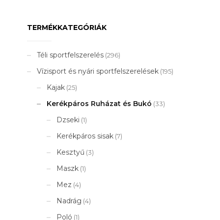
TERMÉKKATEGÓRIÁK
Téli sportfelszerelés
(296)
Vízisport és nyári sportfelszerelések
(195)
Kajak
(25)
Kerékpáros Ruházat és Bukó
(33)
Dzseki
(1)
Kerékpáros sisak
(7)
Kesztyű
(3)
Maszk
(1)
Mez
(4)
Nadrág
(4)
Poló
(1)