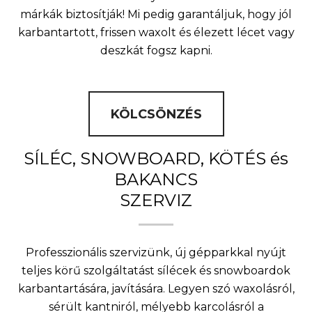
márkák biztosítják! Mi pedig garantáljuk, hogy jól
karbantartott, frissen waxolt és élezett lécet vagy
deszkát fogsz kapni.
KÖLCSÖNZÉS
SÍLÉC, SNOWBOARD, KÖTÉS és
BAKANCS
SZERVIZ
Professzionális szervizünk, új gépparkkal nyújt
teljes körű szolgáltatást sílécek és snowboardok
karbantartására, javítására. Legyen szó waxolásról,
sérült kantniról, mélyebb karcolásról a