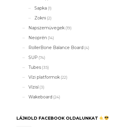
Sapka
(1)
Zokni
(2)
Napszemüvegek
(19)
Neoprén
(14)
RollerBone Balance Board
(4)
SUP
(74)
Tubes
(35)
Vízi platformok
(22)
Vízisí
(3)
Wakeboard
(24)
LÁJKOLD FACEBOOK OLDALUNKAT