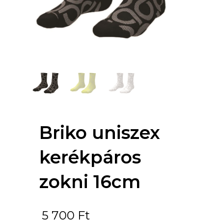
Briko uniszex
kerékpáros
zokni 16cm
5 700
Ft