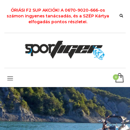
ÓRIÁSI F2 SUP AKCIÓK! A 0670-9020-666-os
számon ingyenes tanácsadás, és a SZÉP Kártya
elfogadás pontos részletei.