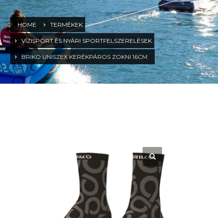
HOME
TERMÉKEK
VÍZISPORT ÉS NYÁRI SPORTFELSZERELÉSEK
BRIKO UNISZEX KERÉKPÁROS ZOKNI 16CM