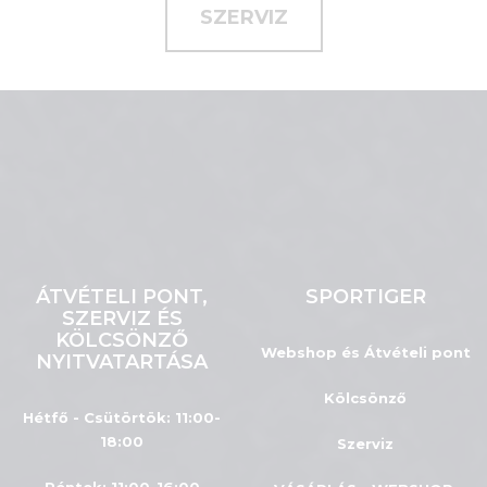
SZERVIZ
ÁTVÉTELI PONT,
SPORTIGER
SZERVIZ ÉS
KÖLCSÖNZŐ
Webshop és Átvételi pont
NYITVATARTÁSA
Kölcsönző
Hétfő - Csütörtök: 11:00-
18:00
Szerviz