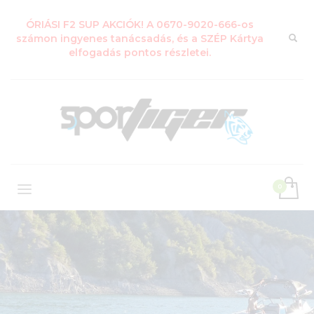
ÓRIÁSI F2 SUP AKCIÓK! A 0670-9020-666-os
számon ingyenes tanácsadás, és a SZÉP Kártya
elfogadás pontos részletei.