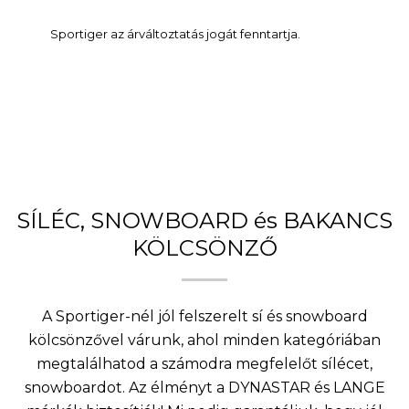
Sportiger az árváltoztatás jogát fenntartja.
SÍLÉC, SNOWBOARD és BAKANCS
KÖLCSÖNZŐ
A Sportiger-nél jól felszerelt sí és snowboard
kölcsönzővel várunk, ahol minden kategóriában
megtalálhatod a számodra megfelelőt sílécet,
snowboardot. Az élményt a DYNASTAR és LANGE