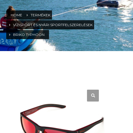
HOME
TERMÉKEK
VÍZISPORT ÉS NYÁRI SPORTFELSZERELÉSEK
BRIKO TYPHOON