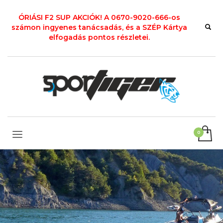
ÓRIÁSI F2 SUP AKCIÓK! A 0670-9020-666-os
számon ingyenes tanácsadás, és a SZÉP Kártya
elfogadás pontos részletei.