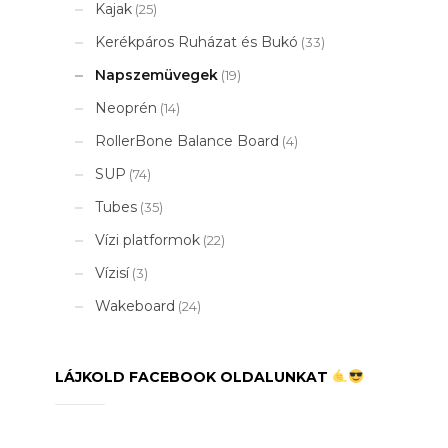
Kajak
(25)
Kerékpáros Ruházat és Bukó
(33)
Napszemüvegek
(19)
Neoprén
(14)
RollerBone Balance Board
(4)
SUP
(74)
Tubes
(35)
Vízi platformok
(22)
Vízisí
(3)
Wakeboard
(24)
LÁJKOLD FACEBOOK OLDALUNKAT