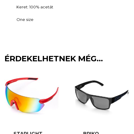
Keret: 100% acetát
One size
ÉRDEKELHETNEK MÉG…
STARLIGHT
BRIKO