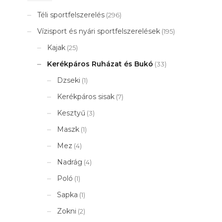
Téli sportfelszerelés
(296)
Vízisport és nyári sportfelszerelések
(195)
Kajak
(25)
Kerékpáros Ruházat és Bukó
(33)
Dzseki
(1)
Kerékpáros sisak
(7)
Kesztyű
(3)
Maszk
(1)
Mez
(4)
Nadrág
(4)
Poló
(1)
Sapka
(1)
Zokni
(2)