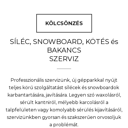
KÖLCSÖNZÉS
SÍLÉC, SNOWBOARD, KÖTÉS és
BAKANCS
SZERVIZ
Professzionális szervizünk, új gépparkkal nyújt
teljes körű szolgáltatást sílécek és snowboardok
karbantartására, javítására. Legyen szó waxolásról,
sérült kantniról, mélyebb karcolásról a
talpfelületen vagy komolyabb sérülés kijavításáról,
szervizünkben gyorsan és szakszerűen orvosoljuk
a problémát.