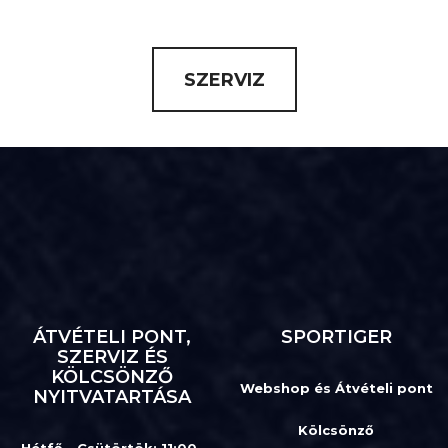
SZERVIZ
ÁTVÉTELI PONT,
SPORTIGER
SZERVIZ ÉS
KÖLCSÖNZŐ
Webshop és Átvételi pont
NYITVATARTÁSA
Kölcsönző