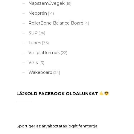
Napszemüvegek
(19)
Neoprén
(14)
RollerBone Balance Board
(4)
SUP
(74)
Tubes
(35)
Vízi platformok
(22)
Vízisí
(3)
Wakeboard
(24)
LÁJKOLD FACEBOOK OLDALUNKAT
Sportiger az árváltoztatás jogát fenntartja.