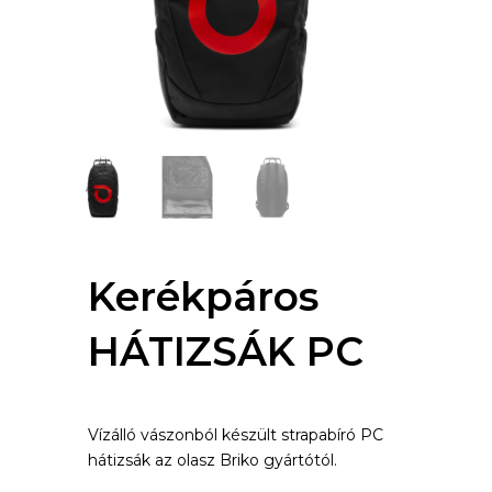
Kerékpáros
HÁTIZSÁK PC
Vízálló vászonból készült strapabíró PC
hátizsák az olasz Briko gyártótól.