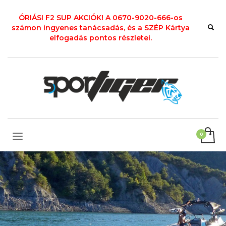
ÓRIÁSI F2 SUP AKCIÓK! A 0670-9020-666-os
számon ingyenes tanácsadás, és a SZÉP Kártya
elfogadás pontos részletei.