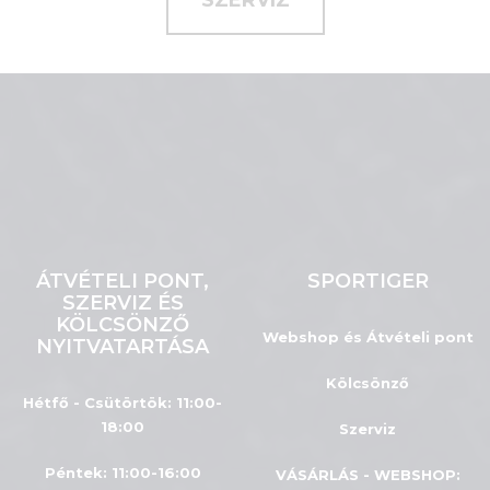
SZERVIZ
ÁTVÉTELI PONT,
SPORTIGER
SZERVIZ ÉS
KÖLCSÖNZŐ
Webshop és Átvételi pont
NYITVATARTÁSA
Kölcsönző
Hétfő - Csütörtök: 11:00-
18:00
Szerviz
Péntek: 11:00-16:00
VÁSÁRLÁS - WEBSHOP: