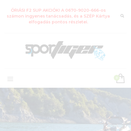
ÓRIÁSI F2 SUP AKCIÓK! A 0670-9020-666-os
számon ingyenes tanácsadás, és a SZÉP Kártya
elfogadás pontos részletei.