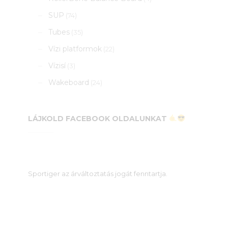
SUP
(74)
Tubes
(35)
Vízi platformok
(22)
Vízisí
(3)
Wakeboard
(24)
LÁJKOLD FACEBOOK OLDALUNKAT
Sportiger az árváltoztatás jogát fenntartja.