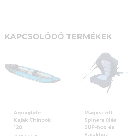
KAPCSOLÓDÓ TERMÉKEK
Aquaglide
Magasított
Kajak Chinook
Spinera ülés
120
SUP-hoz és
Kajakhoz