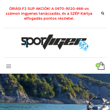
ÓRIÁSI F2 SUP AKCIÓK! A 0670-9020-666-os
számon ingyenes tanácsadás, és a SZÉP Kártya
elfogadás pontos részletei.