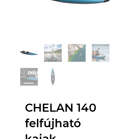
CHELAN 140
felfújható
kajak