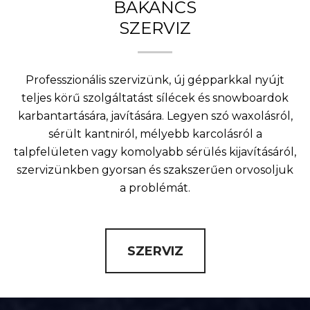
BAKANCS
SZERVIZ
Professzionális szervizünk, új gépparkkal nyújt
teljes körű szolgáltatást sílécek és snowboardok
karbantartására, javítására. Legyen szó waxolásról,
sérült kantniról, mélyebb karcolásról a
talpfelületen vagy komolyabb sérülés kijavításáról,
szervizünkben gyorsan és szakszerűen orvosoljuk
a problémát.
SZERVIZ