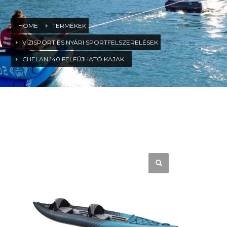
HOME
TERMÉKEK
VÍZISPORT ÉS NYÁRI SPORTFELSZERELÉSEK
CHELAN 140 FELFÚJHATÓ KAJAK