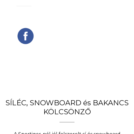
SÍLÉC, SNOWBOARD és BAKANCS
KÖLCSÖNZŐ