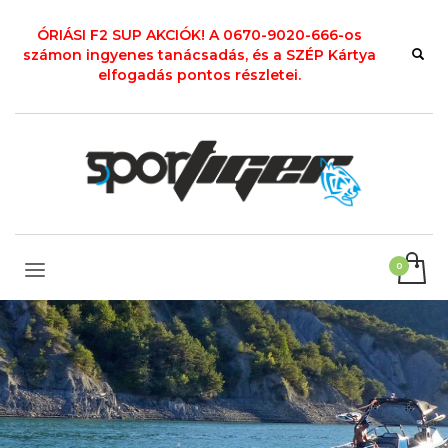
ÓRIÁSI F2 SUP AKCIÓK! A 0670-9020-666-os
számon ingyenes tanácsadás, és a SZÉP Kártya
elfogadás pontos részletei.