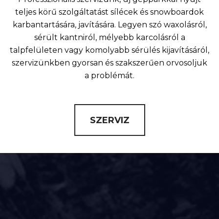
teljes körű szolgáltatást sílécek és snowboardok
karbantartására, javítására. Legyen szó waxolásról,
sérült kantniról, mélyebb karcolásról a
talpfelületen vagy komolyabb sérülés kijavításáról,
szervizünkben gyorsan és szakszerűen orvosoljuk
a problémát.
SZERVIZ