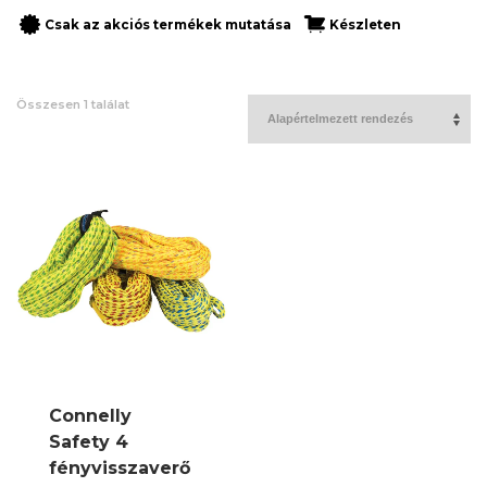
Csak az akciós termékek mutatása
Készleten
Összesen 1 találat
Connelly
Safety 4
fényvisszaverő