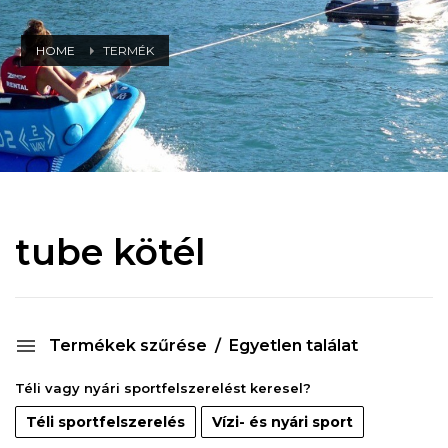
HOME
TERMÉK
tube kötél
Termékek szűrése
Egyetlen találat
Téli vagy nyári sportfelszerelést keresel?
Téli sportfelszerelés
Vízi- és nyári sport