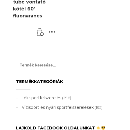
tube vontató
kötél 60′
fluonarancs
Search
for:
TERMÉKKATEGÓRIÁK
Téli sportfelszerelés
(296)
Vízisport és nyári sportfelszerelések
(195)
LÁJKOLD FACEBOOK OLDALUNKAT