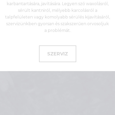
karbantartására, javítására. Legyen szó waxolásról,
sérült kantniról, mélyebb karcolásról a
talpfelületen vagy komolyabb sérülés kijavításáról,
szervizünkben gyorsan és szakszerűen orvosoljuk
a problémát.
SZERVIZ