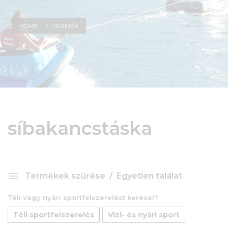
HOME
TERMÉK
síbakancstáska
Termékek szűrése
Egyetlen találat
Téli vagy nyári sportfelszerelést keresel?
Téli sportfelszerelés
Vízi- és nyári sport