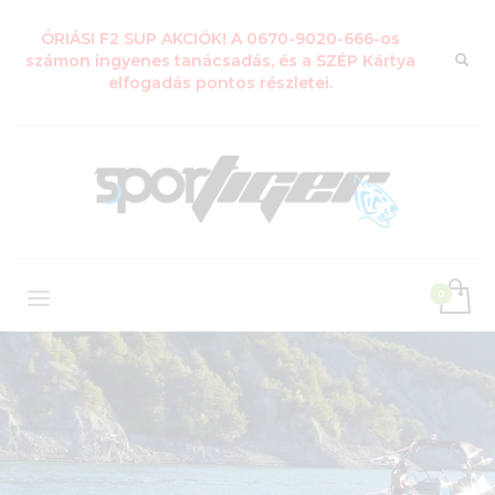
ÓRIÁSI F2 SUP AKCIÓK! A 0670-9020-666-os
számon ingyenes tanácsadás, és a SZÉP Kártya
elfogadás pontos részletei.