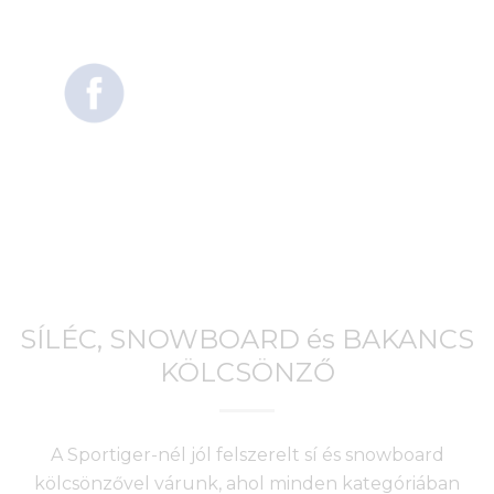
SÍLÉC, SNOWBOARD és BAKANCS
KÖLCSÖNZŐ
A Sportiger-nél jól felszerelt sí és snowboard
kölcsönzővel várunk, ahol minden kategóriában