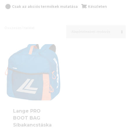
Csak az akciós termékek mutatása
Készleten
Összesen 1 találat
Lange PRO
BOOT BAG
Síbakancstáska