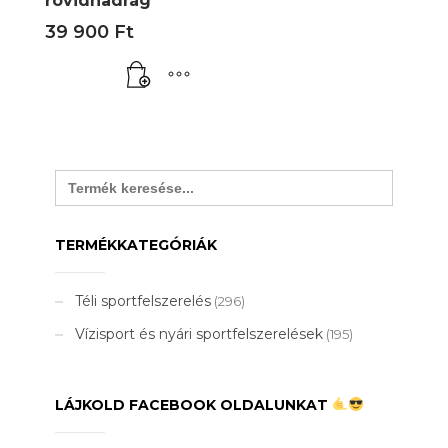
rövidnadrág
39 900
Ft
Search
for:
TERMÉKKATEGÓRIÁK
Téli sportfelszerelés
(296)
Vízisport és nyári sportfelszerelések
(195)
LÁJKOLD FACEBOOK OLDALUNKAT