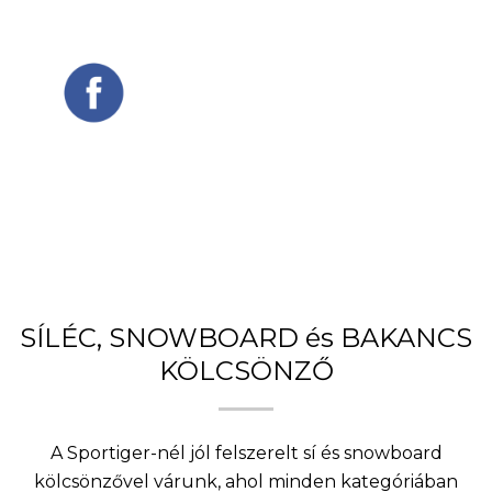
SÍLÉC, SNOWBOARD és BAKANCS
KÖLCSÖNZŐ
A Sportiger-nél jól felszerelt sí és snowboard
kölcsönzővel várunk, ahol minden kategóriában