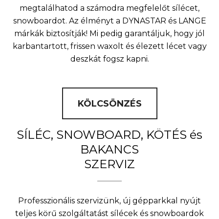
megtalálhatod a számodra megfelelőt sílécet,
snowboardot. Az élményt a DYNASTAR és LANGE
márkák biztosítják! Mi pedig garantáljuk, hogy jól
karbantartott, frissen waxolt és élezett lécet vagy
deszkát fogsz kapni.
KÖLCSÖNZÉS
SÍLÉC, SNOWBOARD, KÖTÉS és
BAKANCS
SZERVIZ
Professzionális szervizünk, új gépparkkal nyújt
teljes körű szolgáltatást sílécek és snowboardok