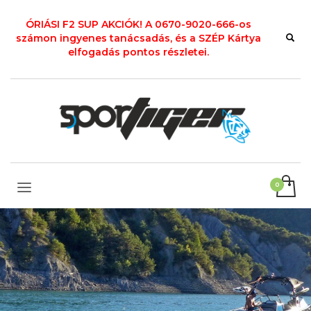
ÓRIÁSI F2 SUP AKCIÓK! A 0670-9020-666-os
számon ingyenes tanácsadás, és a SZÉP Kártya
elfogadás pontos részletei.