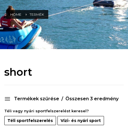
HOME
TERMÉK
short
Termékek szűrése
Összesen 3 eredmény
Téli vagy nyári sportfelszerelést keresel?
Téli sportfelszerelés
Vízi- és nyári sport