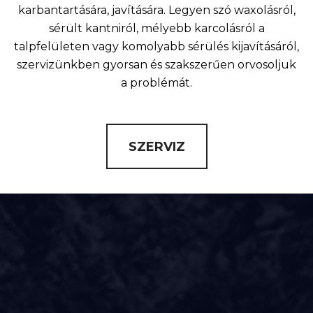
karbantartására, javítására. Legyen szó waxolásról,
sérült kantniról, mélyebb karcolásról a
talpfelületen vagy komolyabb sérülés kijavításáról,
szervizünkben gyorsan és szakszerűen orvosoljuk
a problémát.
SZERVIZ