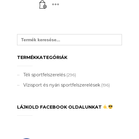
Search
for:
TERMÉKKATEGÓRIÁK
Téli sportfelszerelés
(296)
Vízisport és nyári sportfelszerelések
(196)
LÁJKOLD FACEBOOK OLDALUNKAT