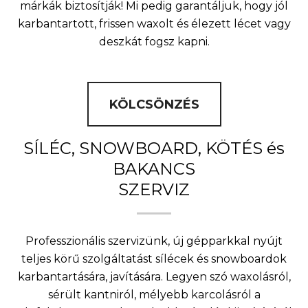
márkák biztosítják! Mi pedig garantáljuk, hogy jól
karbantartott, frissen waxolt és élezett lécet vagy
deszkát fogsz kapni.
KÖLCSÖNZÉS
SÍLÉC, SNOWBOARD, KÖTÉS és
BAKANCS
SZERVIZ
Professzionális szervizünk, új gépparkkal nyújt
teljes körű szolgáltatást sílécek és snowboardok
karbantartására, javítására. Legyen szó waxolásról,
sérült kantniról, mélyebb karcolásról a