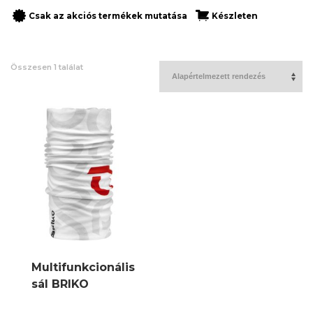
Csak az akciós termékek mutatása
Készleten
Összesen 1 találat
Multifunkcionális
sál BRIKO