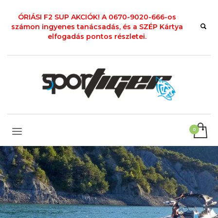
ÓRIÁSI F2 SUP AKCIÓK! A 0670-9020-666-os
számon ingyenes tanácsadás, és a SZÉP Kártya
elfogadás pontos részletei.