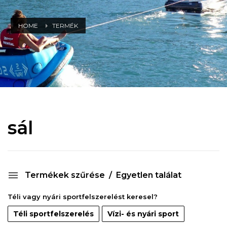
HOME
TERMÉK
sál
Termékek szűrése
Egyetlen találat
Téli vagy nyári sportfelszerelést keresel?
Téli sportfelszerelés
Vízi- és nyári sport