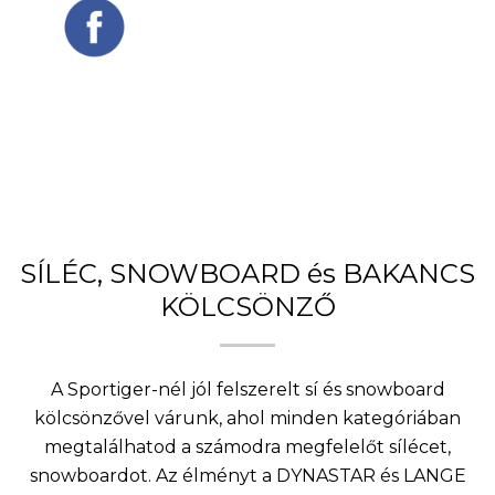
SÍLÉC, SNOWBOARD és BAKANCS
KÖLCSÖNZŐ
A Sportiger-nél jól felszerelt sí és snowboard
kölcsönzővel várunk, ahol minden kategóriában
megtalálhatod a számodra megfelelőt sílécet,
snowboardot. Az élményt a DYNASTAR és LANGE