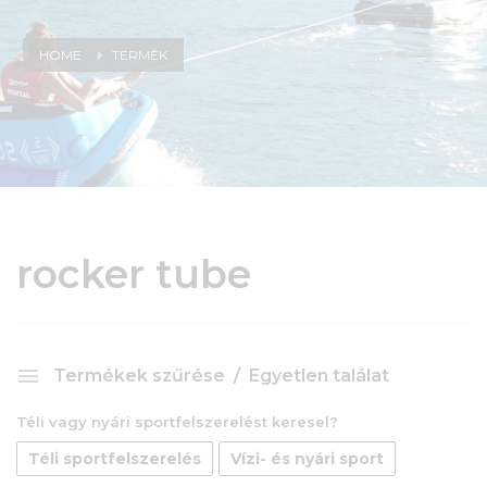
HOME
TERMÉK
rocker tube
Termékek szűrése
Egyetlen találat
Téli vagy nyári sportfelszerelést keresel?
Téli sportfelszerelés
Vízi- és nyári sport