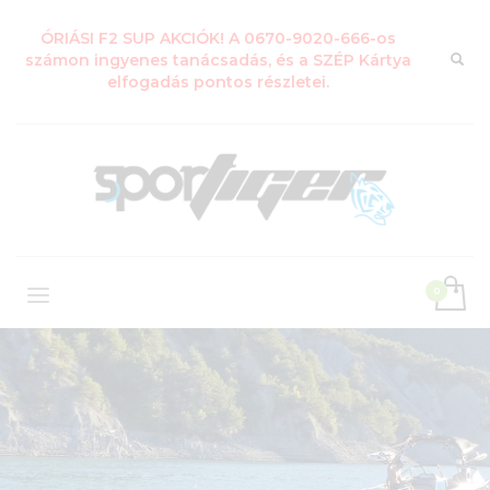
ÓRIÁSI F2 SUP AKCIÓK! A 0670-9020-666-os
számon ingyenes tanácsadás, és a SZÉP Kártya
elfogadás pontos részletei.