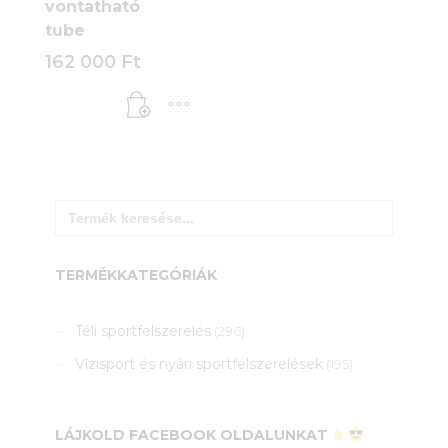
vontatható
tube
162 000
Ft
Search
for:
TERMÉKKATEGÓRIÁK
Téli sportfelszerelés
(296)
Vízisport és nyári sportfelszerelések
(195)
LÁJKOLD FACEBOOK OLDALUNKAT