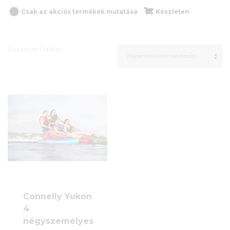
Csak az akciós termékek mutatása
Készleten
Összesen 1 találat
Connelly Yukon
4
négyszemélyes