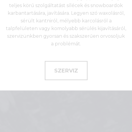
teljes körű szolgáltatást sílécek és snowboardok
karbantartására, javítására. Legyen szó waxolásról,
sérült kantniról, mélyebb karcolásról a
talpfelületen vagy komolyabb sérülés kijavításáról,
szervizünkben gyorsan és szakszerűen orvosoljuk
a problémát.
SZERVIZ