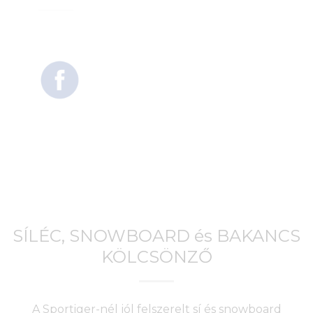
SÍLÉC, SNOWBOARD és BAKANCS
KÖLCSÖNZŐ
A Sportiger-nél jól felszerelt sí és snowboard