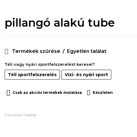
pillangó alakú tube
Termékek szűrése
Egyetlen találat
Téli vagy nyári sportfelszerelést keresel?
Téli sportfelszerelés
Vízi- és nyári sport
Csak az akciós termékek mutatása
Készleten
Összesen 1 találat