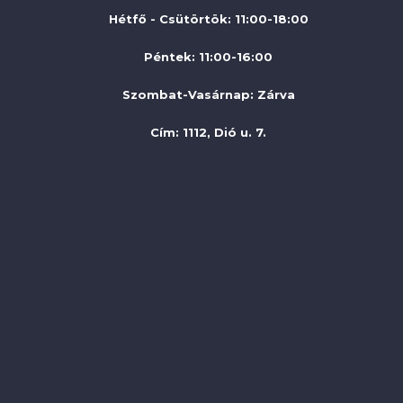
Hétfő - Csütörtök: 11:00-18:00
Péntek: 11:00-16:00
Szombat-Vasárnap
:
Zárva
Cím: 1112, Dió u. 7.