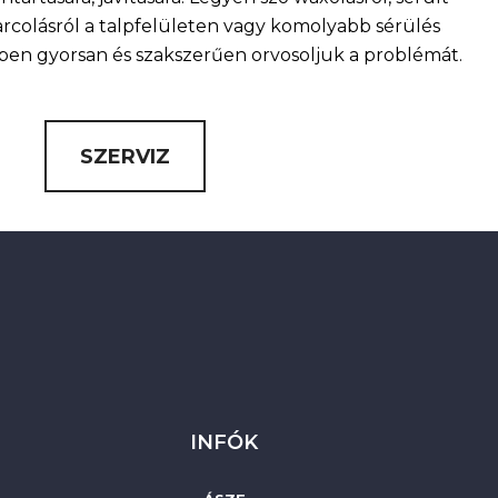
arcolásról a talpfelületen vagy komolyabb sérülés
nkben gyorsan és szakszerűen orvosoljuk a problémát.
SZERVIZ
INFÓK