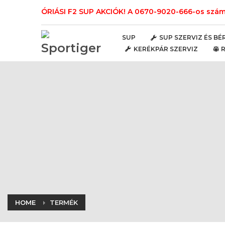
ÓRIÁSI F2 SUP AKCIÓK! A 0670-9020-666-os számo
SUP
SUP SZERVIZ ÉS BÉ
KERÉKPÁR SZERVIZ
HOME
TERMÉK