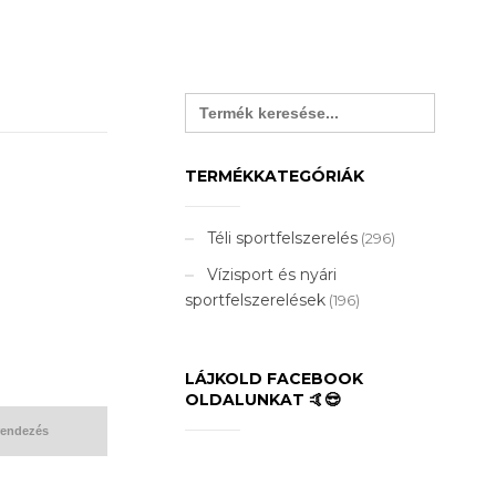
Search
for:
TERMÉKKATEGÓRIÁK
Téli sportfelszerelés
(296)
Vízisport és nyári
sportfelszerelések
(196)
LÁJKOLD FACEBOOK
OLDALUNKAT 🤙😎