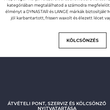
kategóriában megtalálhatod a számodra megfelelőt 
élményt a DYNASTAR és LANGE márkák biztosítják! Mi
jól karbantartott, frissen waxolt és élezett lécet v
KÖLCSÖNZÉS
ÁTVÉTELI PONT, SZERVIZ ÉS KÖLCSÖNZŐ
NYITVATARTÁSA