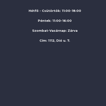
Hétfő - Csütörtök: 11:00-18:00
Péntek: 11:00-16:00
Szombat-Vasárnap
:
Zárva
Cím: 1112, Dió u. 7.