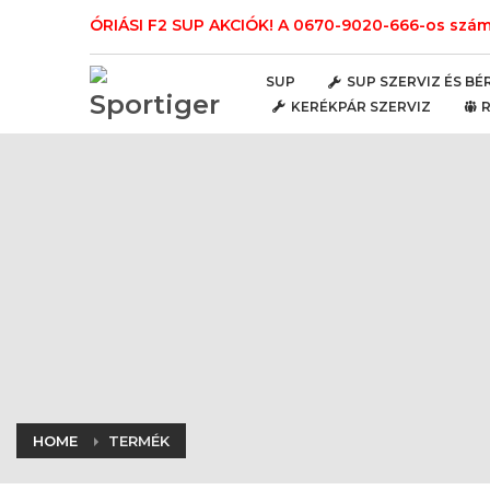
ÓRIÁSI F2 SUP AKCIÓK! A 0670-9020-666-os számo
SUP
SUP SZERVIZ ÉS BÉ
KERÉKPÁR SZERVIZ
HOME
TERMÉK