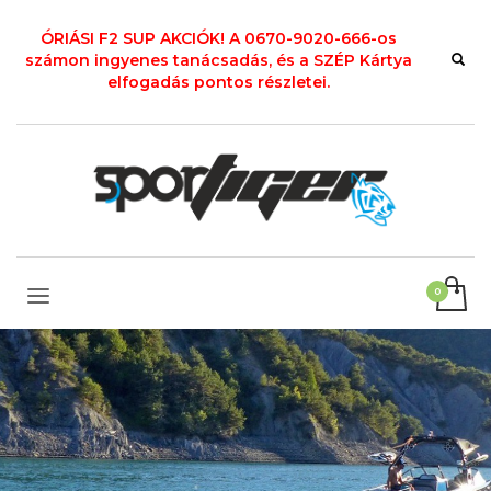
ÓRIÁSI F2 SUP AKCIÓK! A 0670-9020-666-os
számon ingyenes tanácsadás, és a SZÉP Kártya
elfogadás pontos részletei.