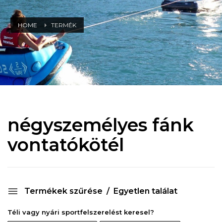
HOME
TERMÉK
négyszemélyes fánk
vontatókötél
Termékek szűrése
Egyetlen találat
Téli vagy nyári sportfelszerelést keresel?