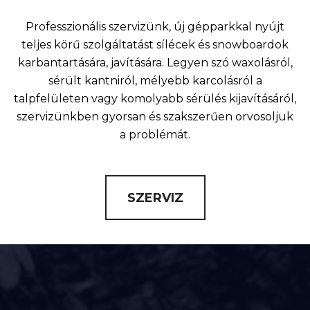
Professzionális szervizünk, új gépparkkal nyújt
teljes körű szolgáltatást sílécek és snowboardok
karbantartására, javítására. Legyen szó waxolásról,
sérült kantniról, mélyebb karcolásról a
talpfelületen vagy komolyabb sérülés kijavításáról,
szervizünkben gyorsan és szakszerűen orvosoljuk
a problémát.
SZERVIZ