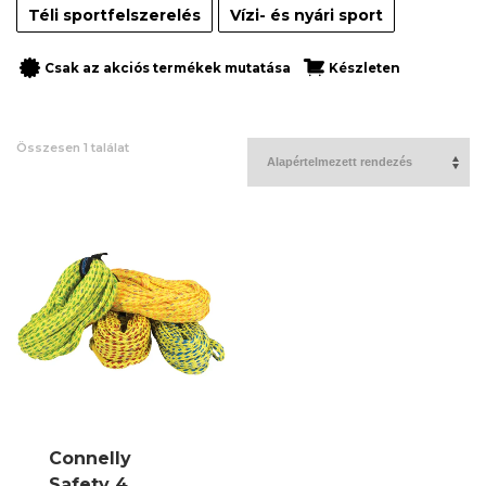
Téli sportfelszerelés
Vízi- és nyári sport
Csak az akciós termékek mutatása
Készleten
Összesen 1 találat
Connelly
Safety 4