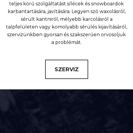
teljes körű szolgáltatást sílécek és snowboardok
karbantartására, javítására. Legyen szó waxolásról,
sérült kantniról, mélyebb karcolásról a
talpfelületen vagy komolyabb sérülés kijavításáról,
szervizünkben gyorsan és szakszerűen orvosoljuk
a problémát.
SZERVIZ