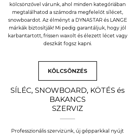
kölcsönzővel várunk, ahol minden kategóriában
megtalálhatod a számodra megfelelőt sílécet,
snowboardot. Az élményt a DYNASTAR és LANGE
márkák biztosítják! Mi pedig garantáljuk, hogy jól
karbantartott, frissen waxolt és élezett lécet vagy
deszkát fogsz kapni.
KÖLCSÖNZÉS
SÍLÉC, SNOWBOARD, KÖTÉS és
BAKANCS
SZERVIZ
Professzionális szervizünk, új gépparkkal nyújt