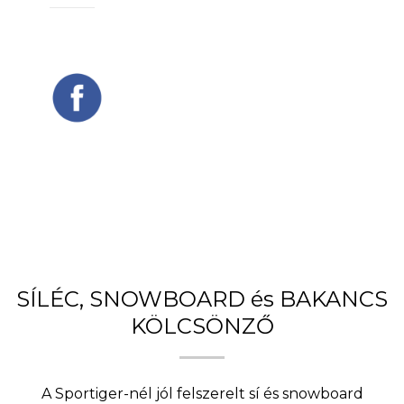
SÍLÉC, SNOWBOARD és BAKANCS
KÖLCSÖNZŐ
A Sportiger-nél jól felszerelt sí és snowboard