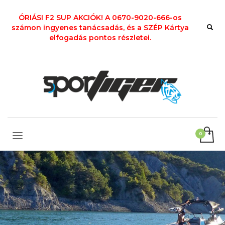
ÓRIÁSI F2 SUP AKCIÓK! A 0670-9020-666-os
számon ingyenes tanácsadás, és a SZÉP Kártya
elfogadás pontos részletei.