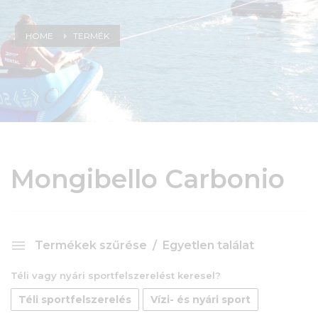
HOME
TERMÉK
Mongibello Carbonio
Termékek szűrése
Egyetlen találat
Téli vagy nyári sportfelszerelést keresel?
Téli sportfelszerelés
Vízi- és nyári sport