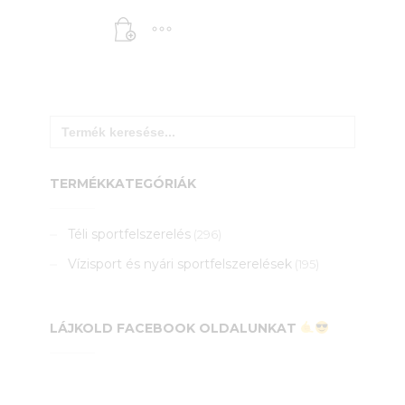
Search
for:
TERMÉKKATEGÓRIÁK
Téli sportfelszerelés
(296)
Vízisport és nyári sportfelszerelések
(195)
LÁJKOLD FACEBOOK OLDALUNKAT