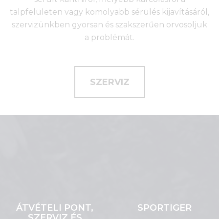
talpfelületen vagy komolyabb sérülés kijavításáról,
szervizünkben gyorsan és szakszerűen orvosoljuk
a problémát.
SZERVIZ
ÁTVÉTELI PONT,
SPORTIGER
SZERVIZ ÉS