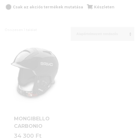
Csak az akciós termékek mutatása
Készleten
Összesen 1 találat
MONGIBELLO
CARBONIO
34 300
Ft