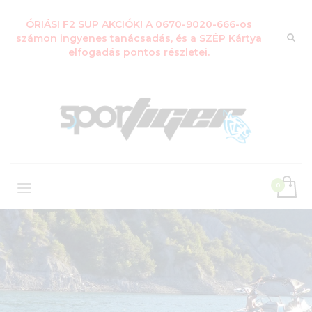
ÓRIÁSI F2 SUP AKCIÓK! A 0670-9020-666-os
számon ingyenes tanácsadás, és a SZÉP Kártya
elfogadás pontos részletei.