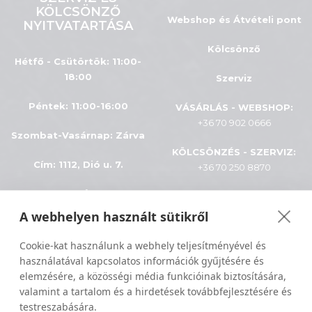
KÖLCSÖNZŐ
Webshop és Átvételi pont
NYITVATARTÁSA
Kölcsönző
Hétfő - Csütörtök: 11:00-
18:00
Szerviz
Péntek: 11:00-16:00
VÁSÁRLÁS - WEBSHOP:
+36 70 902 0666
Szombat-Vasárnap
:
Zárva
KÖLCSÖNZÉS - SZERVIZ:
Cím: 1112, Dió u. 7.
+36 70 250 8870
INFÓK
A webhelyen használt sütikről
ÁSZF
Minden jog fenntartva © 2024
Cookie-kat használunk a webhely teljesítményével és
használatával kapcsolatos információk gyűjtésére és
Adatkezelés
Sportiger
elemzésére, a közösségi média funkcióinak biztosítására,
valamint a tartalom és a hirdetések továbbfejlesztésére és
Szállítási feltételek
testreszabására.