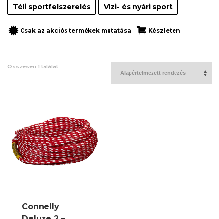
Téli sportfelszerelés
Vízi- és nyári sport
Csak az akciós termékek mutatása
Készleten
Összesen 1 találat
Connelly
Deluxe 2 –