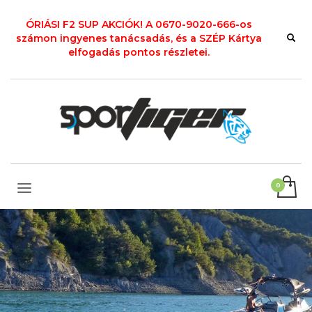
ÓRIÁSI F2 SUP AKCIÓK! A 0670-9020-666-os
számon ingyenes tanácsadás, és a SZÉP Kártya
elfogadás pontos részletei.