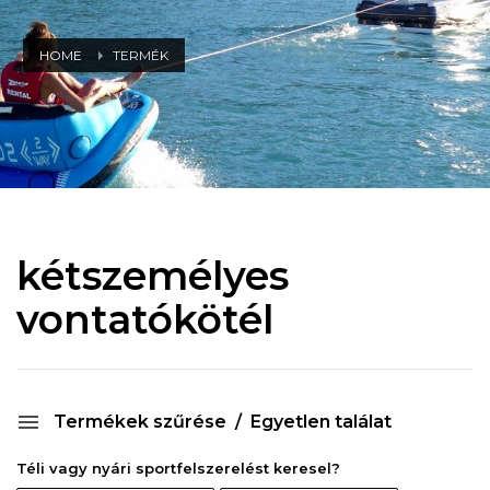
HOME
TERMÉK
kétszemélyes
vontatókötél
Termékek szűrése
Egyetlen találat
Téli vagy nyári sportfelszerelést keresel?