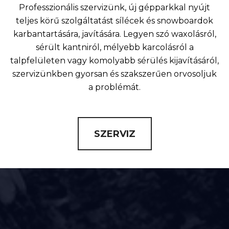
Professzionális szervizünk, új gépparkkal nyújt
teljes körű szolgáltatást sílécek és snowboardok
karbantartására, javítására. Legyen szó waxolásról,
sérült kantniról, mélyebb karcolásról a
talpfelületen vagy komolyabb sérülés kijavításáról,
szervizünkben gyorsan és szakszerűen orvosoljuk
a problémát.
SZERVIZ