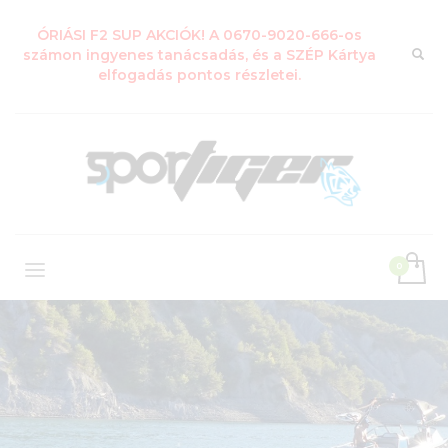
ÓRIÁSI F2 SUP AKCIÓK! A 0670-9020-666-os
számon ingyenes tanácsadás, és a SZÉP Kártya
elfogadás pontos részletei.