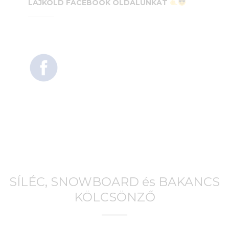
LÁJKOLD FACEBOOK OLDALUNKAT
SÍLÉC, SNOWBOARD és BAKANCS
KÖLCSÖNZŐ