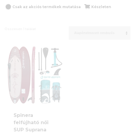
Csak az akciós termékek mutatása
Készleten
Összesen 1 találat
Spinera
felfújható női
SUP Suprana