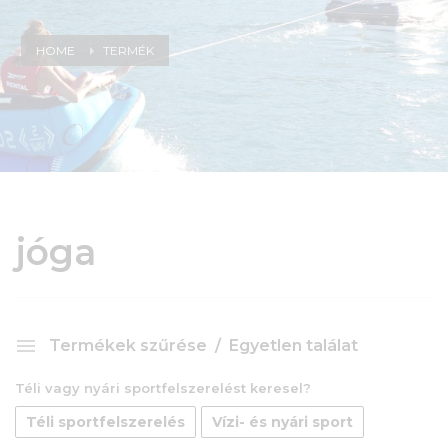
HOME
TERMÉK
jóga
Termékek szűrése
Egyetlen találat
Téli vagy nyári sportfelszerelést keresel?
Téli sportfelszerelés
Vízi- és nyári sport