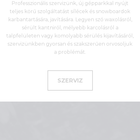
Professzionális szervizünk, új gépparkkal nyújt
teljes körű szolgáltatást sílécek és snowboardok
karbantartására, javítására. Legyen szó waxolásról,
sérült kantniról, mélyebb karcolásról a
talpfelületen vagy komolyabb sérülés kijavításáról,
szervizünkben gyorsan és szakszerűen orvosoljuk
a problémát.
SZERVIZ