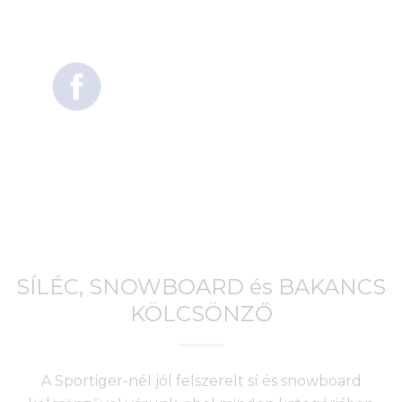
SÍLÉC, SNOWBOARD és BAKANCS
KÖLCSÖNZŐ
A Sportiger-nél jól felszerelt sí és snowboard