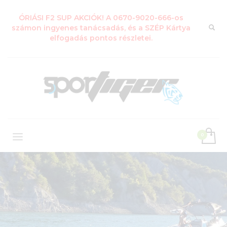
ÓRIÁSI F2 SUP AKCIÓK! A 0670-9020-666-os
számon ingyenes tanácsadás, és a SZÉP Kártya
elfogadás pontos részletei.