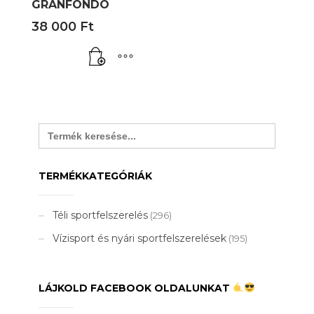
GRANFONDO
38 000
Ft
Search
for:
TERMÉKKATEGÓRIÁK
Téli sportfelszerelés
(296)
Vízisport és nyári sportfelszerelések
(195)
LÁJKOLD FACEBOOK OLDALUNKAT