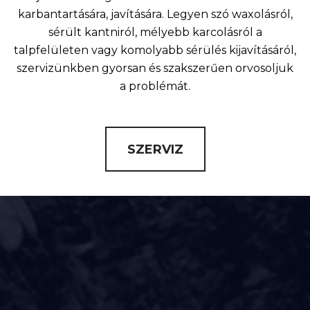
karbantartására, javítására. Legyen szó waxolásról,
sérült kantniról, mélyebb karcolásról a
talpfelületen vagy komolyabb sérülés kijavításáról,
szervizünkben gyorsan és szakszerűen orvosoljuk
a problémát.
SZERVIZ