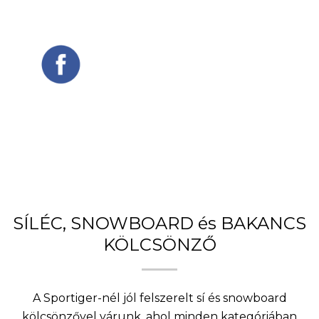
SÍLÉC, SNOWBOARD és BAKANCS
KÖLCSÖNZŐ
A Sportiger-nél jól felszerelt sí és snowboard
kölcsönzővel várunk, ahol minden kategóriában