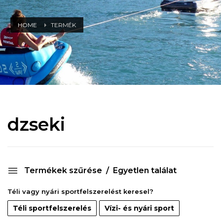
HOME
TERMÉK
dzseki
Termékek szűrése
Egyetlen találat
Téli vagy nyári sportfelszerelést keresel?
Téli sportfelszerelés
Vízi- és nyári sport