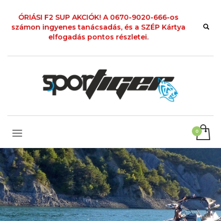
ÓRIÁSI F2 SUP AKCIÓK! A 0670-9020-666-os
számon ingyenes tanácsadás, és a SZÉP Kártya
elfogadás pontos részletei.