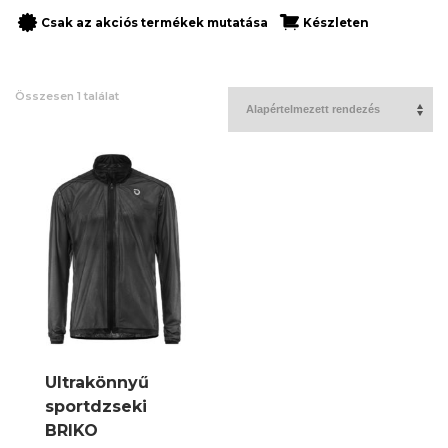
Csak az akciós termékek mutatása
Készleten
Összesen 1 találat
Ultrakönnyű
sportdzseki
BRIKO