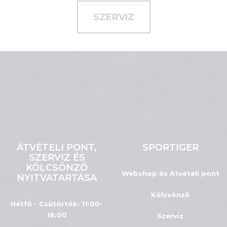
SZERVIZ
ÁTVÉTELI PONT,
SPORTIGER
SZERVIZ ÉS
KÖLCSÖNZŐ
Webshop és Átvételi pont
NYITVATARTÁSA
Kölcsönző
Hétfő - Csütörtök: 11:00-
18:00
Szerviz