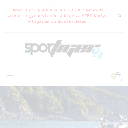
ÓRIÁSI F2 SUP AKCIÓK! A 0670-9020-666-os
számon ingyenes tanácsadás, és a SZÉP Kártya
elfogadás pontos részletei.