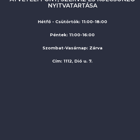
NYITVATARTÁSA
Hétfő - Csütörtök: 11:00-18:00
Péntek: 11:00-16:00
Szombat-Vasárnap
:
Zárva
Cím: 1112, Dió u. 7.