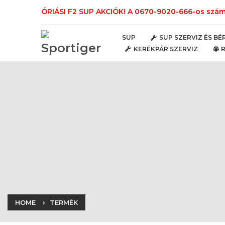
ÓRIÁSI F2 SUP AKCIÓK! A 0670-9020-666-os számo
SUP
SUP SZERVIZ ÉS BÉ
KERÉKPÁR SZERVIZ
HOME
TERMÉK