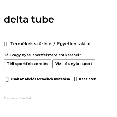
delta tube
Termékek szűrése
Egyetlen találat
Téli vagy nyári sportfelszerelést keresel?
Téli sportfelszerelés
Vízi- és nyári sport
Csak az akciós termékek mutatása
Készleten
Összesen 1 találat