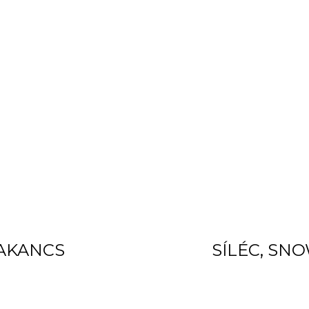
BAKANCS
SÍLÉC, SN