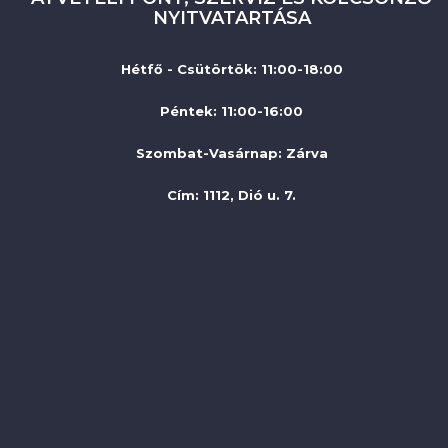
NYITVATARTÁSA
Hétfő - Csütörtök: 11:00-18:00
Péntek: 11:00-16:00
Szombat-Vasárnap
:
Zárva
Cím: 1112, Dió u. 7.