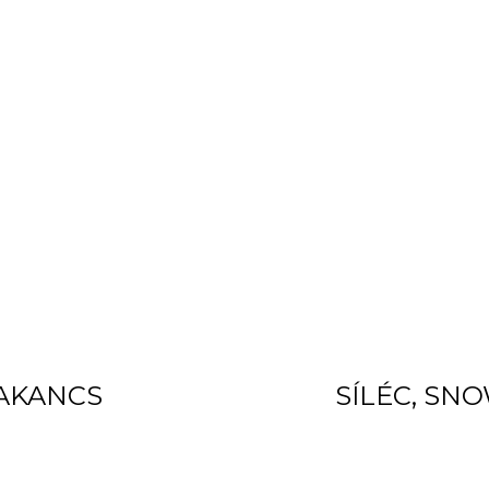
BAKANCS
SÍLÉC, SN