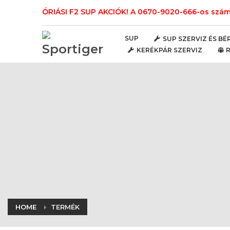
ÓRIÁSI F2 SUP AKCIÓK! A 0670-9020-666-os számo
SUP
SUP SZERVIZ ÉS BÉ
KERÉKPÁR SZERVIZ
HOME
TERMÉK