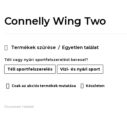
Connelly Wing Two
Termékek szűrése
Egyetlen találat
Téli vagy nyári sportfelszerelést keresel?
Téli sportfelszerelés
Vízi- és nyári sport
Csak az akciós termékek mutatása
Készleten
Összesen 1 találat